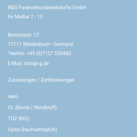
R&G Faserverbundwerkstoffe GmbH
Im Meißel 7 - 13
Bonholzstr. 17
71111 Waldenbuch • Germany
Telefon: +49 (0)7157 530460
E-Mail:
info@r-g.de
Zulassungen / Zertifizierungen
Aero
GL (Boote / Windkraft)
TÜV (Kfz)
Cytox (hautverträglich)