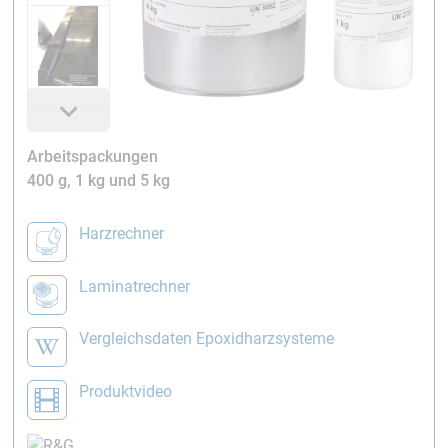
Arbeitspackungen
400 g, 1 kg und 5 kg
Harzrechner
Laminatrechner
Vergleichsdaten Epoxidharzsysteme
Produktvideo