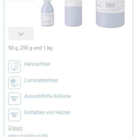
50 g, 250 g und 1 kg
Harzrechner
Laminatrechner
Auswahlhilfe Silikone
Einfärben von Harzen
weitere Produkte von R&G