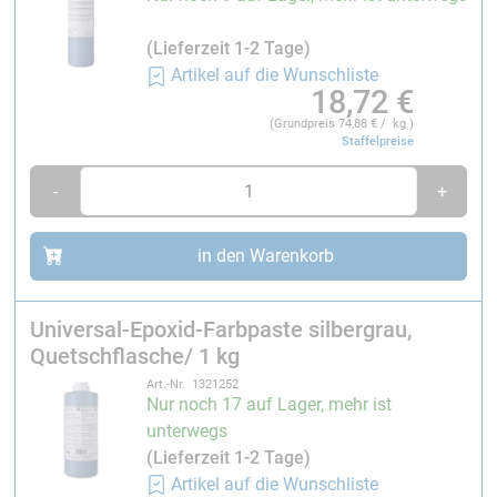
(Lieferzeit 1-2 Tage)
Artikel auf die Wunschliste
18,72
€
(Grundpreis
74,88
€ / kg )
Staffelpreise
-
+
in den Warenkorb
Universal-Epoxid-Farbpaste silbergrau,
Quetschflasche/ 1 kg
Art.-Nr. 1321252
Nur noch 17 auf Lager, mehr ist
unterwegs
(Lieferzeit 1-2 Tage)
Artikel auf die Wunschliste