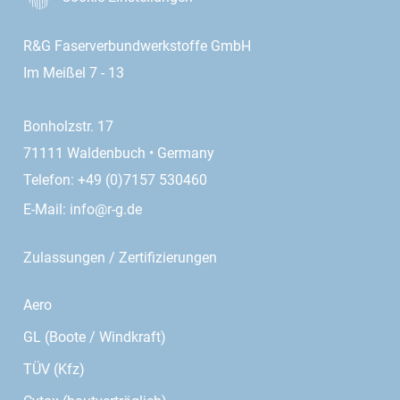
R&G Faserverbundwerkstoffe GmbH
Im Meißel 7 - 13
Bonholzstr. 17
71111 Waldenbuch • Germany
Telefon: +49 (0)7157 530460
E-Mail:
info@r-g.de
Zulassungen / Zertifizierungen
Aero
GL (Boote / Windkraft)
TÜV (Kfz)