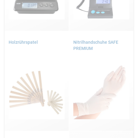
Holzrührspatel
Nitrilhandschuhe SAFE
PREMIUM