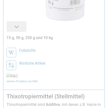
15 g, 50 g, 250 g und 10 kg
Füllstoffe
Ähnliche Artikel
weitere Produkte von R&G
Thixotropiermittel (Stellmittel)
Thixotropiermittel sind
Additive
, mit denen z.B. Harze in