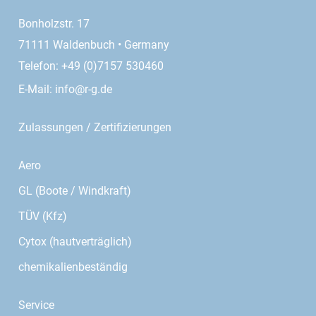
Bonholzstr. 17
71111 Waldenbuch • Germany
Telefon: +49 (0)7157 530460
E-Mail:
info@r-g.de
Zulassungen / Zertifizierungen
Aero
GL (Boote / Windkraft)
TÜV (Kfz)
Cytox (hautverträglich)
chemikalienbeständig
Service