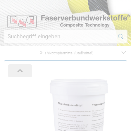
Thixotropiermittel (Stellmittel)