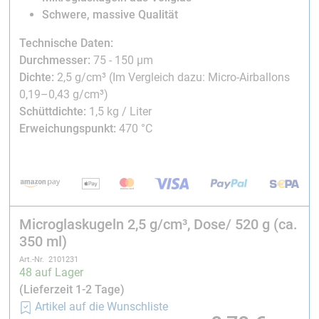
Schwere, massive Qualität
Technische Daten:
Durchmesser:
75 - 150 µm
Dichte:
2,5 g/cm³ (Im Vergleich dazu: Micro-Airballons
0,19–0,43 g/cm³)
Schüttdichte:
1,5 kg / Liter
Erweichungspunkt:
470 °C
Microglaskugeln 2,5 g/cm³, Dose/ 520 g (ca.
350 ml)
Art.-Nr. 2101231
48 auf Lager
(Lieferzeit 1-2 Tage)
Artikel auf die Wunschliste