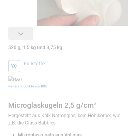
520 g, 1,5 kg und 3,75 kg
Füllstoffe
weitere Produkte von R&G
Microglaskugeln 2,5 g/cm³
Hergestellt aus Kalk-Natronglas, kein Hohlkörper, wie
z.B. die Glass Bubbles
Mikroglaskugeln aus Vollglas