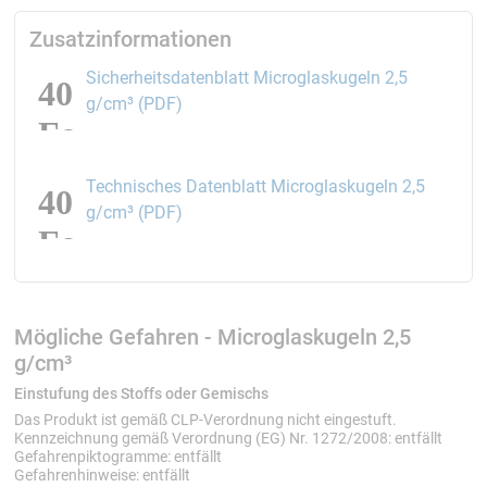
Zusatzinformationen
Sicherheitsdatenblatt Microglaskugeln 2,5
öffnet den Link in einem neuen Fenster
g/cm³ (PDF)
Technisches Datenblatt Microglaskugeln 2,5
öffnet den Link in einem neuen Fenster
g/cm³ (PDF)
Mögliche Gefahren - Microglaskugeln 2,5
g/cm³
Einstufung des Stoffs oder Gemischs
Das Produkt ist gemäß CLP-Verordnung nicht eingestuft.
Kennzeichnung gemäß Verordnung (EG) Nr. 1272/2008: entfällt
Gefahrenpiktogramme: entfällt
Gefahrenhinweise: entfällt