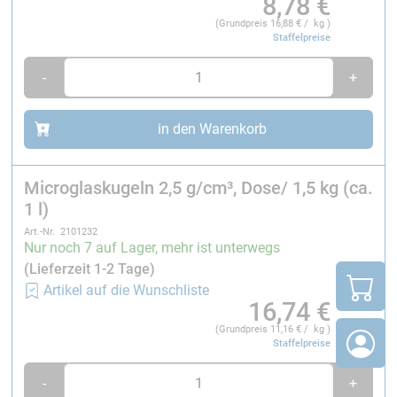
8,78
€
(Grundpreis
16,88
€ / kg )
Staffelpreise
-
+
in den Warenkorb
Microglaskugeln 2,5 g/cm³, Dose/ 1,5 kg (ca.
1 l)
Art.-Nr. 2101232
Nur noch 7 auf Lager, mehr ist unterwegs
(Lieferzeit 1-2 Tage)
Artikel auf die Wunschliste
16,74
€
(Grundpreis
11,16
€ / kg )
Staffelpreise
-
+