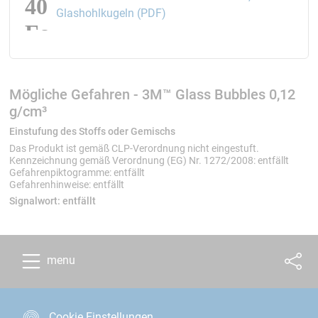
öffnet den Link in einem neue
Glashohlkugeln (PDF)
Mögliche Gefahren - 3M™ Glass Bubbles 0,12
g/cm³
Einstufung des Stoffs oder Gemischs
Das Produkt ist gemäß CLP-Verordnung nicht eingestuft.
Kennzeichnung gemäß Verordnung (EG) Nr. 1272/2008: entfällt
Gefahrenpiktogramme: entfällt
Gefahrenhinweise: entfällt
Signalwort:
entfällt
menu
Cookie Einstellungen