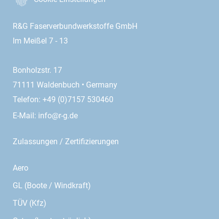
R&G Faserverbundwerkstoffe GmbH
Im Meißel 7 - 13
Bonholzstr. 17
71111 Waldenbuch • Germany
Telefon: +49 (0)7157 530460
E-Mail:
info@r-g.de
Zulassungen / Zertifizierungen
Aero
GL (Boote / Windkraft)
TÜV (Kfz)