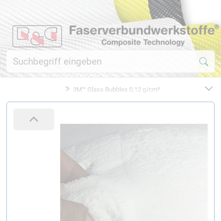
3M™ Glass Bubbles 0,12 g/cm³