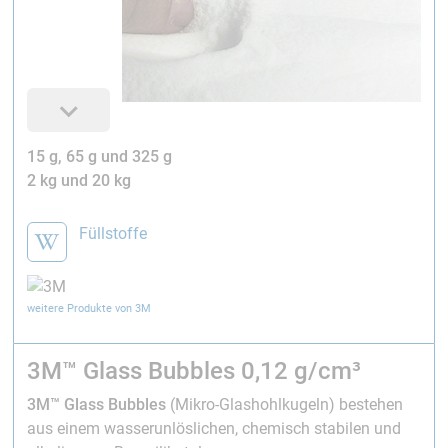
15 g, 65 g und 325 g
2 kg und 20 kg
Füllstoffe
weitere Produkte von 3M
3M™ Glass Bubbles 0,12 g/cm³
3M™ Glass Bubbles
(Mikro-Glashohlkugeln) bestehen
aus einem wasserunlöslichen, chemisch stabilen und