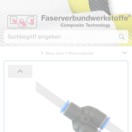
Blaue Serie Y-Steckverbinder