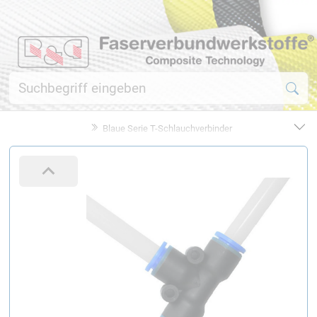
Blaue Serie T-Schlauchverbinder