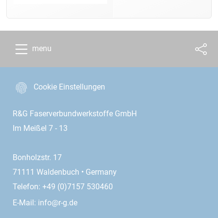
menu
Cookie Einstellungen
R&G Faserverbundwerkstoffe GmbH
Im Meißel 7 - 13
Bonholzstr. 17
71111 Waldenbuch • Germany
Telefon: +49 (0)7157 530460
E-Mail:
info@r-g.de