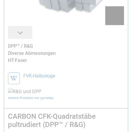
DPP™ / R&G
Diverse Abmessungen
HT-Faser
FVK-Halbzeuge
weitere Produkte von rgunddpp
CARBON CFK-Quadratstäbe
pultrudiert (DPP™ / R&G)