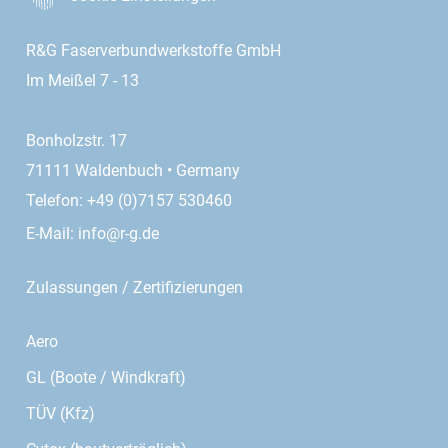
R&G Faserverbundwerkstoffe GmbH
Im Meißel 7 - 13
Bonholzstr. 17
71111 Waldenbuch • Germany
Telefon: +49 (0)7157 530460
E-Mail:
info@r-g.de
Zulassungen / Zertifizierungen
Aero
GL (Boote / Windkraft)
TÜV (Kfz)