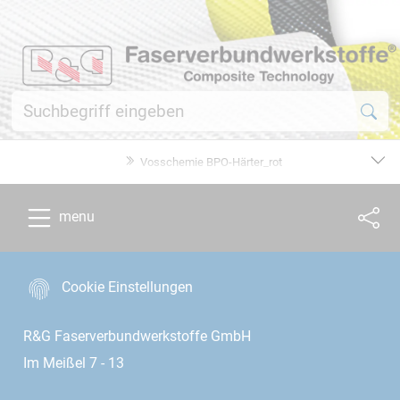
Vosschemie BPO-Härter_rot
menu
Cookie Einstellungen
R&G Faserverbundwerkstoffe GmbH
Im Meißel 7 - 13