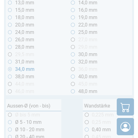
13,0 mm
14,0 mm
15,0 mm
16,0 mm
18,0 mm
19,0 mm
20,0 mm
22,0 mm
24,0 mm
25,0 mm
26,0 mm
27,0 mm
28,0 mm
29,0 mm
29,5 mm
30,0 mm
31,0 mm
32,0 mm
34,0 mm
36,0 mm
38,0 mm
40,0 mm
44,0 mm
45,0 mm
46,0 mm
48,0 mm
Aussen-Ø (von - bis)
Wandstärke
Ø bis 5 mm
0,225 mm
Ø 5 - 10 mm
0,25 mm
Ø 10 - 20 mm
0,40 mm
Ø 20 - 40 mm
0,45 mm