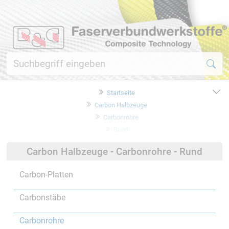
Startseite
Carbon Halbzeuge
Carbonrohre
Rund
Carbon Halbzeuge - Carbonrohre - Rund
Carbon-Platten
Carbonstäbe
Carbonrohre