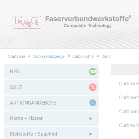
Startseite
Carbon Halbzeuge
Carbonrohre
Rund
NEU
Carbon-P
SALE
Carbons
AKTIONSANGEBOTE
Carbonro
Harze + Härter
Carbon-W
Untermenü öffnen
Klebstoffe / Spachtel