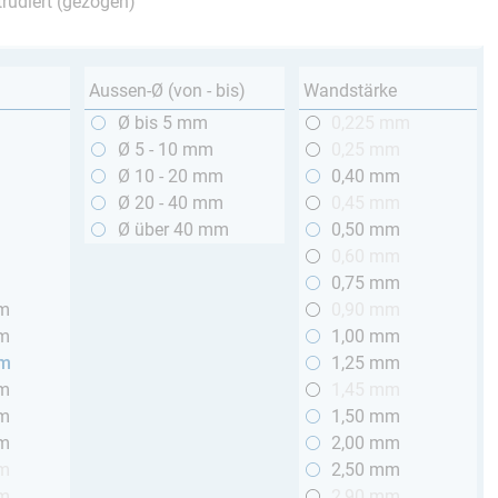
trudiert (gezogen)
Aussen-Ø (von - bis)
Wandstärke
m
Ø bis 5 mm
0,225 mm
m
Ø 5 - 10 mm
0,25 mm
m
Ø 10 - 20 mm
0,40 mm
m
Ø 20 - 40 mm
0,45 mm
m
Ø über 40 mm
0,50 mm
m
0,60 mm
m
0,75 mm
mm
0,90 mm
mm
1,00 mm
mm
1,25 mm
mm
1,45 mm
mm
1,50 mm
mm
2,00 mm
mm
2,50 mm
mm
2,90 mm