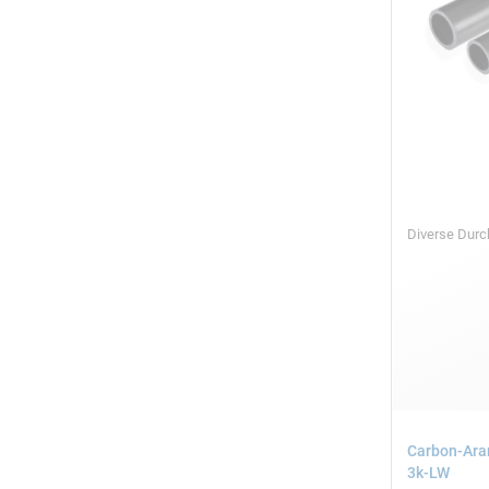
Diverse Dur
Carbon-Ara
3k-LW