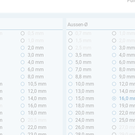
Pul
Aussen-Ø
m
0,5 mm
0,7 mm
1,0 m
1,0 mm
1,5 mm
2,0 m
2,0 mm
2,5 mm
3,0 m
3,0 mm
3,5 mm
4,0 m
4,0 mm
5,0 mm
6,0 m
6,0 mm
7,0 mm
8,0 m
8,0 mm
8,8 mm
9,0 m
m
10,5 mm
10,0 mm
12,0 
m
12,0 mm
13,0 mm
14,0 
m
14,0 mm
15,0 mm
16,0 
m
16,0 mm
18,0 mm
19,0 
m
18,0 mm
20,0 mm
22,0 
m
20,5 mm
24,0 mm
25,0 
m
22,0 mm
26,0 mm
27,0 
m
23,0 mm
28,0 mm
29,0 