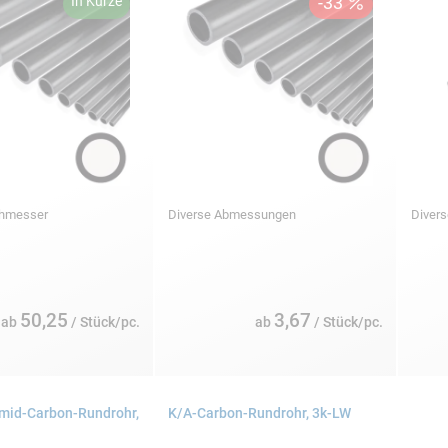
chmesser
Diverse Abmessungen
Diver
50,25
3,67
ab
/ Stück/pc.
ab
/ Stück/pc.
mid-Carbon-Rundrohr,
K/A-Carbon-Rundrohr, 3k-LW