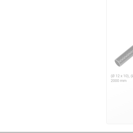
(Ø 12 x 10), (
2000 mm