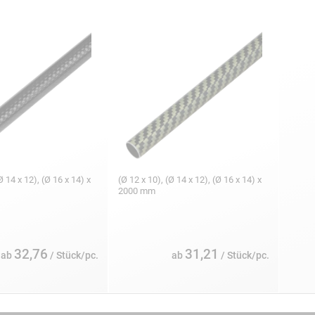
Ø 14 x 12), (Ø 16 x 14) x
(Ø 12 x 10), (Ø 14 x 12), (Ø 16 x 14) x
2000 mm
32,76
31,21
ab
/ Stück/pc.
ab
/ Stück/pc.