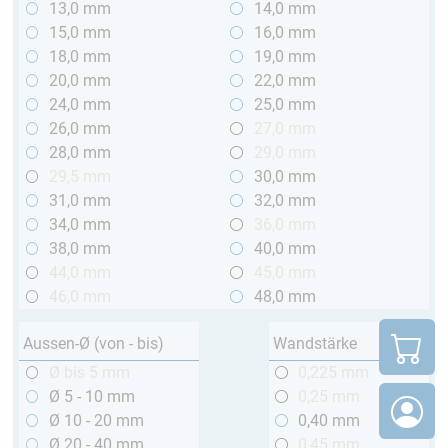
13,0 mm
14,0 mm
15,0 mm
16,0 mm
18,0 mm
19,0 mm
20,0 mm
22,0 mm
24,0 mm
25,0 mm
26,0 mm
27,0 mm
28,0 mm
29,0 mm
29,5 mm
30,0 mm
31,0 mm
32,0 mm
34,0 mm
36,0 mm
38,0 mm
40,0 mm
44,0 mm
45,0 mm
46,0 mm
48,0 mm
Aussen-Ø (von - bis)
Wandstärke
Ø bis 5 mm
0,225 mm
Ø 5 - 10 mm
0,25 mm
Ø 10 - 20 mm
0,40 mm
Ø 20 - 40 mm
0,45 mm