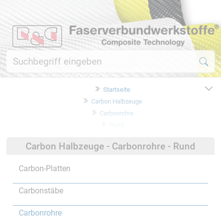
Startseite
Carbon Halbzeuge
Carbonrohre
Rund
Carbon Halbzeuge - Carbonrohre - Rund
Carbon-Platten
Carbonstäbe
Carbonrohre