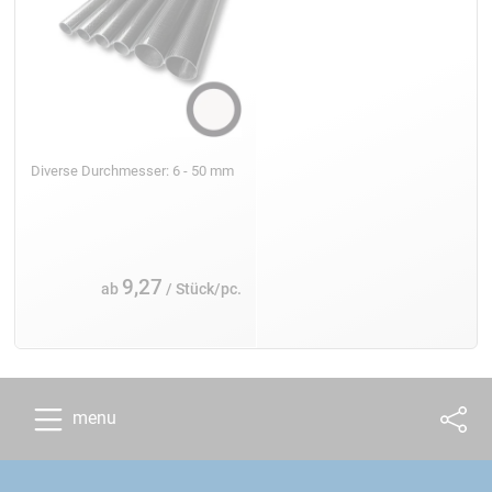
Diverse Durchmesser: 6 - 50 mm
9,27
ab
/ Stück/pc.
menu