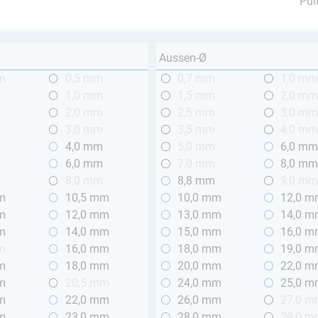
Pul
Aussen-Ø
m
0,5 mm
0,7 mm
1,0 m
1,0 mm
1,5 mm
2,0 m
2,0 mm
2,5 mm
3,0 m
3,0 mm
3,5 mm
4,0 m
4,0 mm
5,0 mm
6,0 m
m
6,0 mm
7,0 mm
8,0 m
8,0 mm
8,8 mm
9,0 m
m
10,5 mm
10,0 mm
12,0 
m
12,0 mm
13,0 mm
14,0 
m
14,0 mm
15,0 mm
16,0 
m
16,0 mm
18,0 mm
19,0 
m
18,0 mm
20,0 mm
22,0 
m
20,5 mm
24,0 mm
25,0 
m
22,0 mm
26,0 mm
27,0 
m
23,0 mm
28,0 mm
29,0 