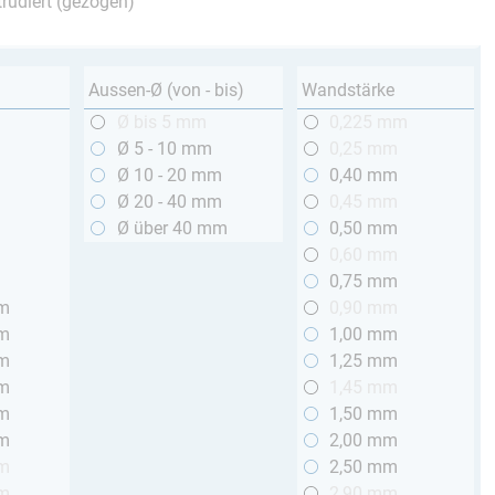
trudiert (gezogen)
Aussen-Ø (von - bis)
Wandstärke
m
Ø bis 5 mm
0,225 mm
m
Ø 5 - 10 mm
0,25 mm
m
Ø 10 - 20 mm
0,40 mm
m
Ø 20 - 40 mm
0,45 mm
m
Ø über 40 mm
0,50 mm
m
0,60 mm
m
0,75 mm
mm
0,90 mm
mm
1,00 mm
mm
1,25 mm
mm
1,45 mm
mm
1,50 mm
mm
2,00 mm
mm
2,50 mm
mm
2,90 mm