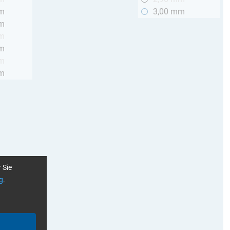
mm
3,00 mm
mm
mm
mm
mm
mm
 Sie
g
.