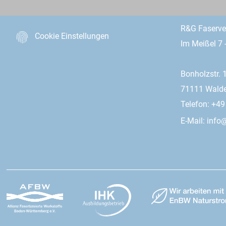
R&G Faserv
Cookie Einstellungen
Im Meißel 7 
Bonholzstr. 
71111 Wald
Telefon: +4
E-Mail:
info@