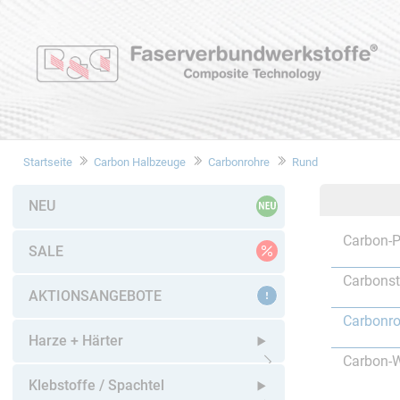
Startseite
Carbon Halbzeuge
Carbonrohre
Rund
NEU
Carbon-P
SALE
Carbons
AKTIONSANGEBOTE
Carbonro
Harze + Härter
Carbon-W
Untermenü öffnen
Klebstoffe / Spachtel