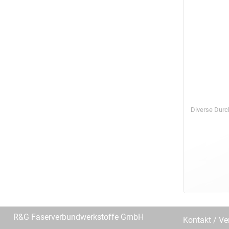
Diverse Dur
R&G Faserverbundwerkstoffe GmbH
Kontakt / Ve