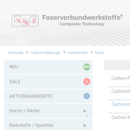
Startseite
Carbon Halbzeuge
Carbonrohre
Rund
NEU
Carbon-P
SALE
Carbons
AKTIONSANGEBOTE
Carbonro
Harze + Härter
Carbon-W
Untermenü öffnen
Klebstoffe / Spachtel