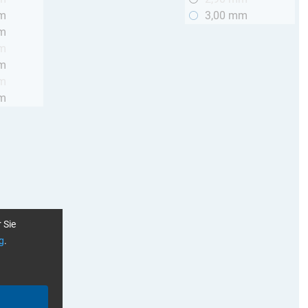
mm
3,00 mm
mm
mm
mm
mm
mm
 Sie
g
.