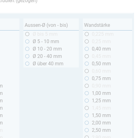
trudiert (gezogen)
Aussen-Ø (von - bis)
Wandstärke
m
Ø bis 5 mm
0,225 mm
m
Ø 5 - 10 mm
0,25 mm
m
Ø 10 - 20 mm
0,40 mm
m
Ø 20 - 40 mm
0,45 mm
m
Ø über 40 mm
0,50 mm
m
0,60 mm
m
0,75 mm
mm
0,90 mm
mm
1,00 mm
mm
1,25 mm
mm
1,45 mm
mm
1,50 mm
mm
2,00 mm
mm
2,50 mm
mm
2,90 mm