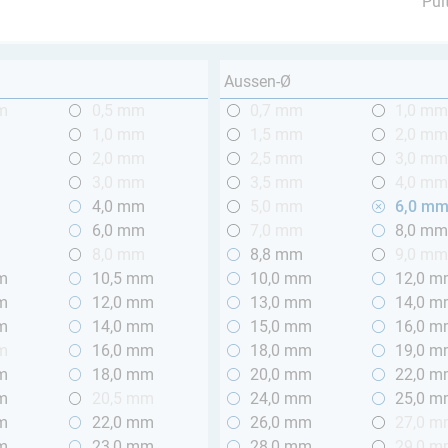
Pul
Aussen-Ø
m
0,5 mm
0,7 mm
1,0 m
1,0 mm
1,5 mm
2,0 m
2,0 mm
2,5 mm
3,0 m
3,0 mm
3,5 mm
4,0 m
4,0 mm
5,0 mm
6,0 m
6,0 mm
7,0 mm
8,0 m
8,0 mm
8,8 mm
9,0 m
m
10,5 mm
10,0 mm
12,0 
m
12,0 mm
13,0 mm
14,0 
m
14,0 mm
15,0 mm
16,0 
m
16,0 mm
18,0 mm
19,0 
m
18,0 mm
20,0 mm
22,0 
m
20,5 mm
24,0 mm
25,0 
m
22,0 mm
26,0 mm
27,0 
m
23,0 mm
28,0 mm
29,0 