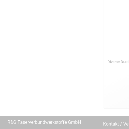
Diverse Dur
R&G Faserverbundwerkstoffe GmbH
Kontakt / Ve