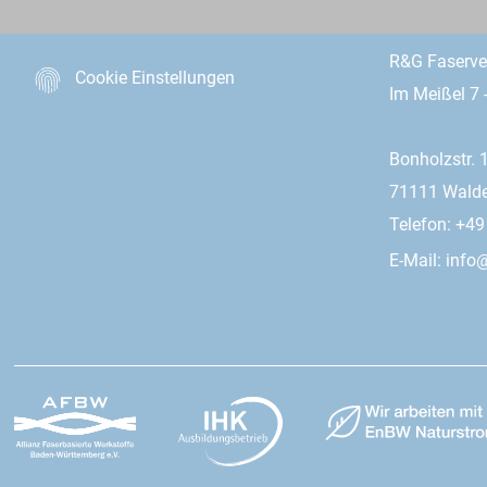
R&G Faserv
Cookie Einstellungen
Im Meißel 7 
Bonholzstr. 
71111 Wald
Telefon: +4
E-Mail:
info@