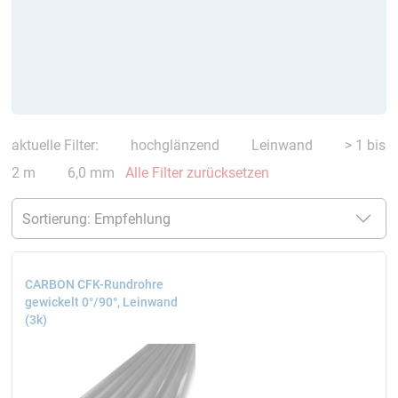
aktuelle Filter:
hochglänzend
Leinwand
> 1 bis
2 m
6,0 mm
Alle Filter zurücksetzen
CARBON CFK-Rundrohre
gewickelt 0°/90°, Leinwand
(3k)