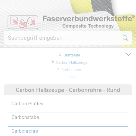
Startseite
Carbon Halbzeuge
Carbonrohre
Rund
Carbon Halbzeuge - Carbonrohre - Rund
Carbon-Platten
Carbonstäbe
Carbonrohre