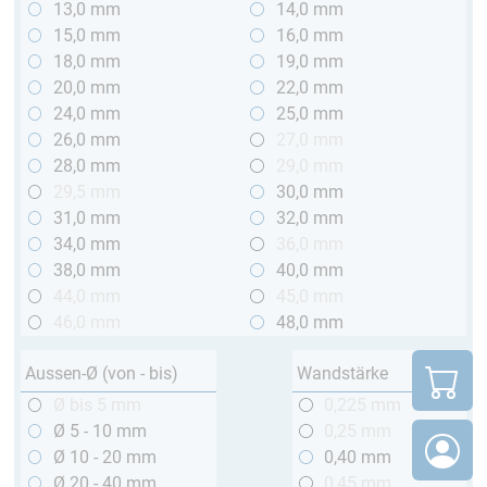
13,0 mm
14,0 mm
15,0 mm
16,0 mm
18,0 mm
19,0 mm
20,0 mm
22,0 mm
24,0 mm
25,0 mm
26,0 mm
27,0 mm
28,0 mm
29,0 mm
29,5 mm
30,0 mm
31,0 mm
32,0 mm
34,0 mm
36,0 mm
38,0 mm
40,0 mm
44,0 mm
45,0 mm
46,0 mm
48,0 mm
Aussen-Ø (von - bis)
Wandstärke
Ø bis 5 mm
0,225 mm
Ø 5 - 10 mm
0,25 mm
Ø 10 - 20 mm
0,40 mm
Ø 20 - 40 mm
0,45 mm