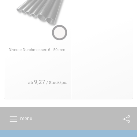
Diverse Durchmesser: 6 - 50 mm
9,27
ab
/ Stück/pc.
menu