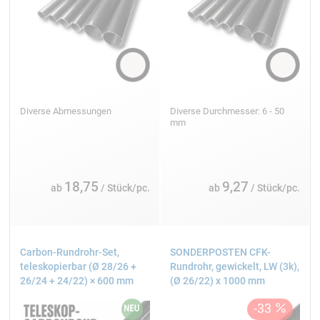
Diverse Abmessungen
Diverse Durchmesser: 6 - 50
mm
18,75
9,27
ab
/ Stück/pc.
ab
/ Stück/pc.
Carbon-Rundrohr-Set,
SONDERPOSTEN CFK-
teleskopierbar (Ø 28/26 +
Rundrohr, gewickelt, LW (3k),
26/24 + 24/22) × 600 mm
(Ø 26/22) x 1000 mm