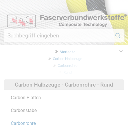
Startseite
Carbon Halbzeuge
Carbonrohre
Rund
Carbon Halbzeuge - Carbonrohre - Rund
Carbon-Platten
Carbonstäbe
Carbonrohre