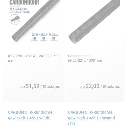
(Ø 28/26 + 26/24 + 24/22) × 600
Sonderposten
mm
(Ø 26/22) x 1000 mm
51,59
22,00
ab
/ Stück/pc.
ab
/ Stück/pc.
CARBON CFK-Rundrohre
CARBON CFK-Rundrohre,
gewickelt ± 45°, LW (3k)
gewickelt ± 45°, Leinwand
(3k)