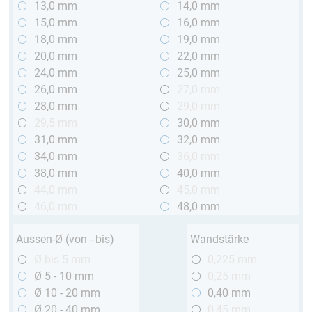
13,0 mm
14,0 mm
15,0 mm
16,0 mm
18,0 mm
19,0 mm
20,0 mm
22,0 mm
24,0 mm
25,0 mm
26,0 mm
27,0 mm
28,0 mm
29,0 mm
29,5 mm
30,0 mm
31,0 mm
32,0 mm
34,0 mm
36,0 mm
38,0 mm
40,0 mm
44,0 mm
45,0 mm
46,0 mm
48,0 mm
Aussen-Ø (von - bis)
Wandstärke
Ø bis 5 mm
0,225 mm
Ø 5 - 10 mm
0,25 mm
Ø 10 - 20 mm
0,40 mm
Ø 20 - 40 mm
0,45 mm