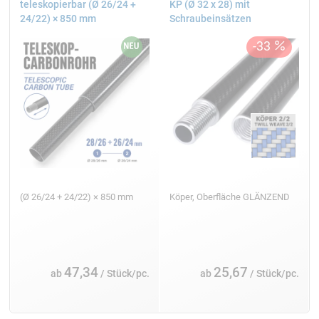
teleskopierbar (Ø 26/24 +
KP (Ø 32 x 28) mit
24/22) × 850 mm
Schraubeinsätzen
(Ø 26/24 + 24/22) × 850 mm
Köper, Oberfläche GLÄNZEND
47,34
25,67
ab
/ Stück/pc.
ab
/ Stück/pc.