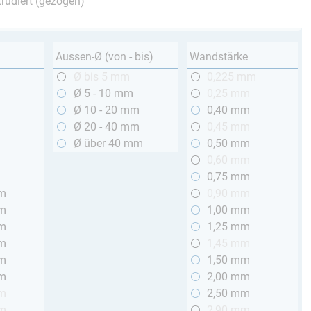
trudiert (gezogen)
Aussen-Ø (von - bis)
Wandstärke
m
Ø bis 5 mm
0,225 mm
m
Ø 5 - 10 mm
0,25 mm
m
Ø 10 - 20 mm
0,40 mm
m
Ø 20 - 40 mm
0,45 mm
m
Ø über 40 mm
0,50 mm
m
0,60 mm
m
0,75 mm
mm
0,90 mm
mm
1,00 mm
mm
1,25 mm
mm
1,45 mm
mm
1,50 mm
mm
2,00 mm
mm
2,50 mm
mm
2,90 mm