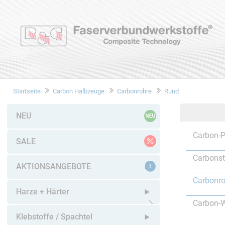
Startseite
Carbon Halbzeuge
Carbonrohre
Rund
NEU
Carbon-P
SALE
Carbons
AKTIONSANGEBOTE
Carbonro
Harze + Härter
Carbon-W
Untermenü öffnen
Klebstoffe / Spachtel