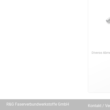
Diverse Ab
R&G Faserverbundwerkstoffe GmbH
Kontakt / Ve