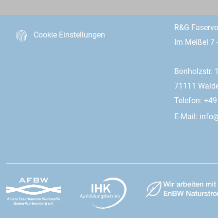
R&G Faserv
Cookie Einstellungen
Im Meißel 7 
Bonholzstr. 
71111 Wald
Telefon: +4
E-Mail:
info@