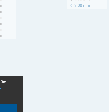
mm
3,00 mm
mm
mm
mm
mm
mm
 Sie
g
.