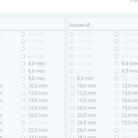
Pul
Aussen-Ø
m
0,5 mm
0,7 mm
1,0 m
1,0 mm
1,5 mm
2,0 m
2,0 mm
2,5 mm
3,0 m
3,0 mm
3,5 mm
4,0 m
4,0 mm
5,0 mm
6,0 m
6,0 mm
7,0 mm
8,0 m
8,0 mm
8,8 mm
9,0 m
m
10,5 mm
10,0 mm
12,0 
m
12,0 mm
13,0 mm
14,0 
m
14,0 mm
15,0 mm
16,0 
m
16,0 mm
18,0 mm
19,0 
m
18,0 mm
20,0 mm
22,0 
m
20,5 mm
24,0 mm
25,0 
m
22,0 mm
26,0 mm
27,0 
m
23,0 mm
28,0 mm
29,0 