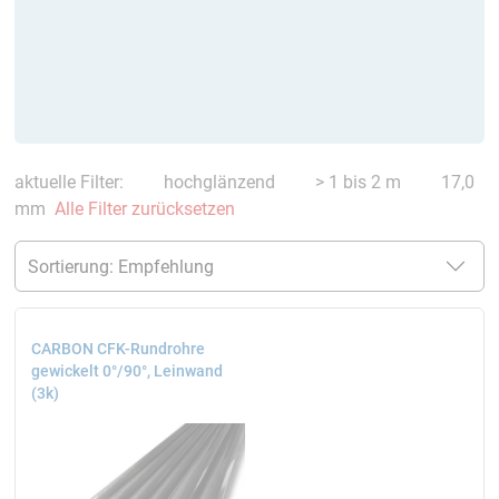
aktuelle Filter:
hochglänzend
> 1 bis 2 m
17,0
mm
Alle Filter zurücksetzen
CARBON CFK-Rundrohre
gewickelt 0°/90°, Leinwand
(3k)