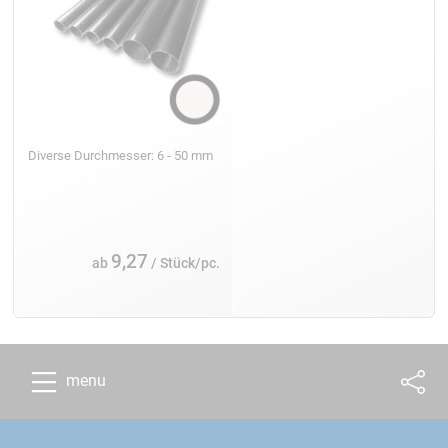
Diverse Durchmesser: 6 - 50 mm
9,27
ab
/ Stück/pc.
menu