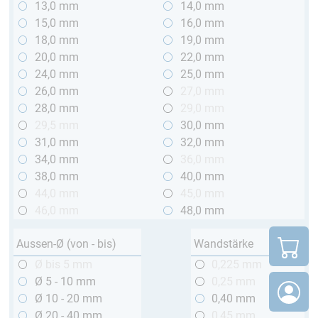
13,0 mm
14,0 mm
15,0 mm
16,0 mm
18,0 mm
19,0 mm
20,0 mm
22,0 mm
24,0 mm
25,0 mm
26,0 mm
27,0 mm
28,0 mm
29,0 mm
29,5 mm
30,0 mm
31,0 mm
32,0 mm
34,0 mm
36,0 mm
38,0 mm
40,0 mm
44,0 mm
45,0 mm
46,0 mm
48,0 mm
Aussen-Ø (von - bis)
Wandstärke
Ø bis 5 mm
0,225 mm
Ø 5 - 10 mm
0,25 mm
Ø 10 - 20 mm
0,40 mm
Ø 20 - 40 mm
0,45 mm