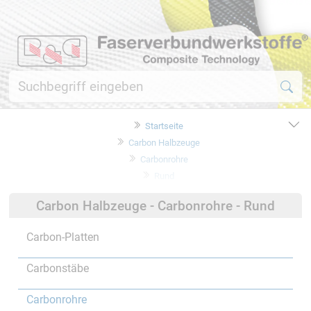
Startseite
Carbon Halbzeuge
Carbonrohre
Rund
Carbon Halbzeuge - Carbonrohre - Rund
Carbon-Platten
Carbonstäbe
Carbonrohre