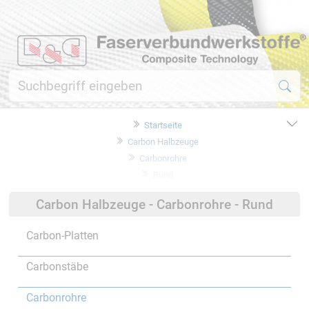
Startseite
Carbon Halbzeuge
Carbonrohre
Rund
Carbon Halbzeuge - Carbonrohre - Rund
Carbon-Platten
Carbonstäbe
Carbonrohre