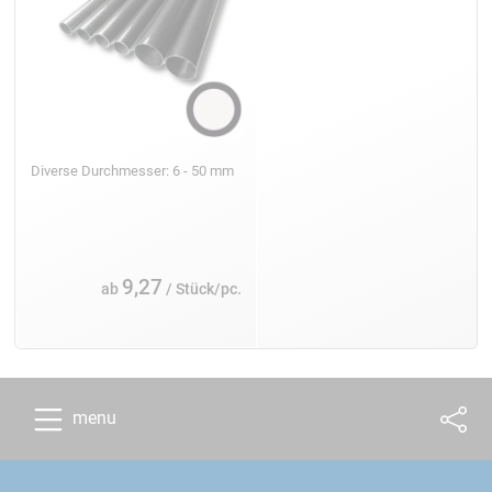
Diverse Durchmesser: 6 - 50 mm
9,27
ab
/ Stück/pc.
menu