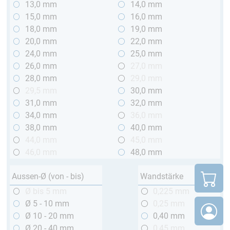
13,0 mm
14,0 mm
15,0 mm
16,0 mm
18,0 mm
19,0 mm
20,0 mm
22,0 mm
24,0 mm
25,0 mm
26,0 mm
27,0 mm
28,0 mm
29,0 mm
29,5 mm
30,0 mm
31,0 mm
32,0 mm
34,0 mm
36,0 mm
38,0 mm
40,0 mm
44,0 mm
45,0 mm
46,0 mm
48,0 mm
Aussen-Ø (von - bis)
Wandstärke
Ø bis 5 mm
0,225 mm
Ø 5 - 10 mm
0,25 mm
Ø 10 - 20 mm
0,40 mm
Ø 20 - 40 mm
0,45 mm