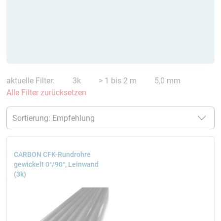
aktuelle Filter:
3k
> 1 bis 2 m
5,0 mm
Alle Filter zurücksetzen
CARBON CFK-Rundrohre
gewickelt 0°/90°, Leinwand
(3k)