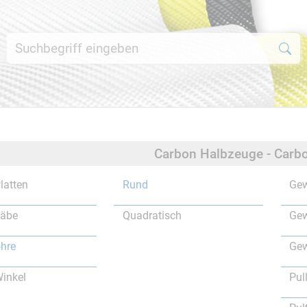
Carbon Halbzeuge - Carbo
latten
Rund
Gew
täbe
Quadratisch
Gew
hre
Gew
inkel
Pul