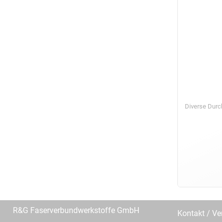
Diverse Dur
R&G Faserverbundwerkstoffe GmbH
Kontakt / Ve