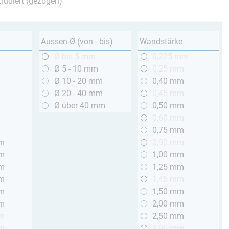
trudiert (gezogen)
Aussen-Ø (von - bis)
Wandstärke
m
Ø bis 5 mm
0,225 mm
m
Ø 5 - 10 mm
0,25 mm
m
Ø 10 - 20 mm
0,40 mm
m
Ø 20 - 40 mm
0,45 mm
m
Ø über 40 mm
0,50 mm
m
0,60 mm
m
0,75 mm
mm
0,90 mm
mm
1,00 mm
mm
1,25 mm
mm
1,45 mm
mm
1,50 mm
mm
2,00 mm
mm
2,50 mm
mm
2,90 mm