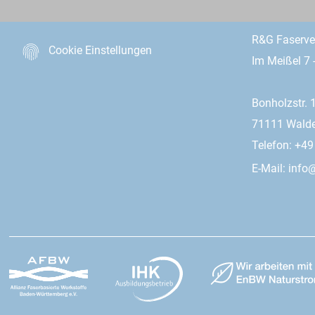
R&G Faserv
Cookie Einstellungen
Im Meißel 7 
Bonholzstr. 
71111 Wald
Telefon: +4
E-Mail:
info@