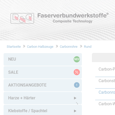
Startseite
Carbon Halbzeuge
Carbonrohre
Rund
NEU
Carbon-P
SALE
Carbons
AKTIONSANGEBOTE
Carbonro
Harze + Härter
Carbon-W
Untermenü öffnen
Klebstoffe / Spachtel