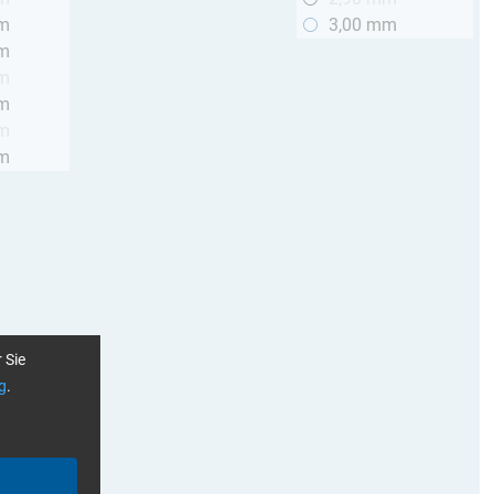
mm
3,00 mm
mm
mm
mm
mm
mm
 Sie
g
.