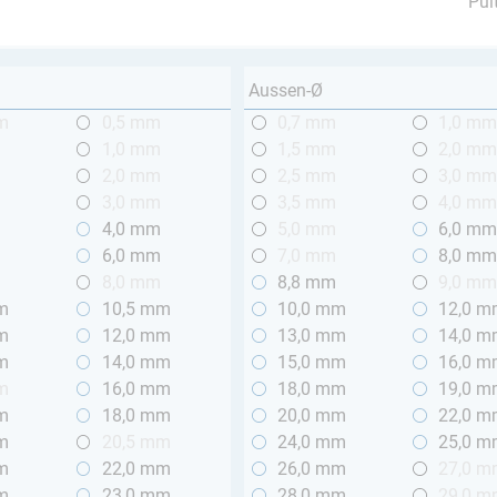
Pul
Aussen-Ø
m
0,5 mm
0,7 mm
1,0 m
1,0 mm
1,5 mm
2,0 m
2,0 mm
2,5 mm
3,0 m
3,0 mm
3,5 mm
4,0 m
4,0 mm
5,0 mm
6,0 m
m
6,0 mm
7,0 mm
8,0 m
8,0 mm
8,8 mm
9,0 m
m
10,5 mm
10,0 mm
12,0 
m
12,0 mm
13,0 mm
14,0 
m
14,0 mm
15,0 mm
16,0 
m
16,0 mm
18,0 mm
19,0 
m
18,0 mm
20,0 mm
22,0 
m
20,5 mm
24,0 mm
25,0 
m
22,0 mm
26,0 mm
27,0 
m
23,0 mm
28,0 mm
29,0 