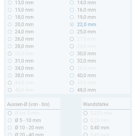
13,0 mm
14,0 mm
15,0 mm
16,0 mm
18,0 mm
19,0 mm
20,0 mm
22,0 mm
24,0 mm
25,0 mm
26,0 mm
27,0 mm
28,0 mm
29,0 mm
29,5 mm
30,0 mm
31,0 mm
32,0 mm
34,0 mm
36,0 mm
38,0 mm
40,0 mm
44,0 mm
45,0 mm
46,0 mm
48,0 mm
Aussen-Ø (von - bis)
Wandstärke
Ø bis 5 mm
0,225 mm
Ø 5 - 10 mm
0,25 mm
Ø 10 - 20 mm
0,40 mm
Ø 20 - 40 mm
0,45 mm