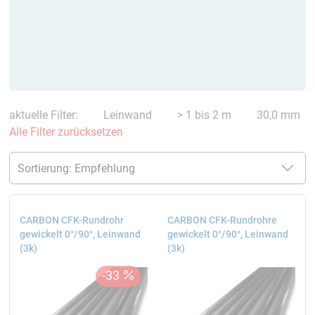
aktuelle Filter:
Leinwand
> 1 bis 2 m
30,0 mm
Alle Filter zurücksetzen
CARBON CFK-Rundrohr
CARBON CFK-Rundrohre
gewickelt 0°/90°, Leinwand
gewickelt 0°/90°, Leinwand
(3k)
(3k)