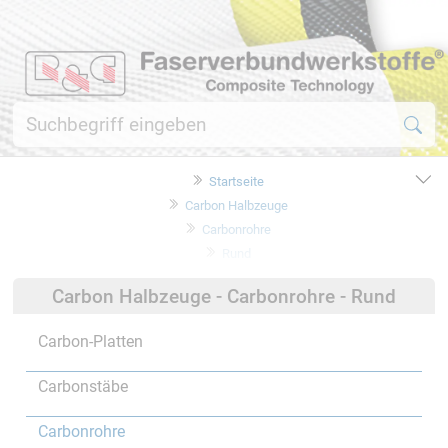
Startseite
Carbon Halbzeuge
Carbonrohre
Rund
Carbon Halbzeuge - Carbonrohre - Rund
Carbon-Platten
Carbonstäbe
Carbonrohre