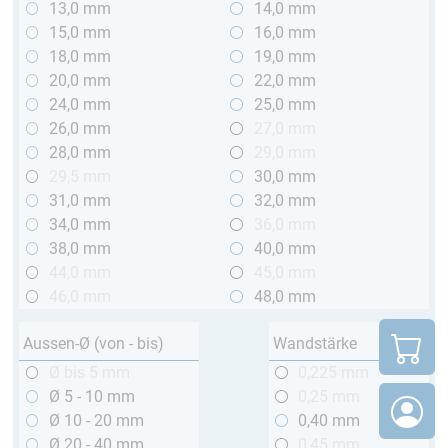
13,0 mm
14,0 mm
15,0 mm
16,0 mm
18,0 mm
19,0 mm
20,0 mm
22,0 mm
24,0 mm
25,0 mm
26,0 mm
27,0 mm
28,0 mm
29,0 mm
29,5 mm
30,0 mm
31,0 mm
32,0 mm
34,0 mm
36,0 mm
38,0 mm
40,0 mm
44,0 mm
45,0 mm
46,0 mm
48,0 mm
Aussen-Ø (von - bis)
Wandstärke
Ø bis 5 mm
0,225 mm
Ø 5 - 10 mm
0,25 mm
Ø 10 - 20 mm
0,40 mm
Ø 20 - 40 mm
0,45 mm