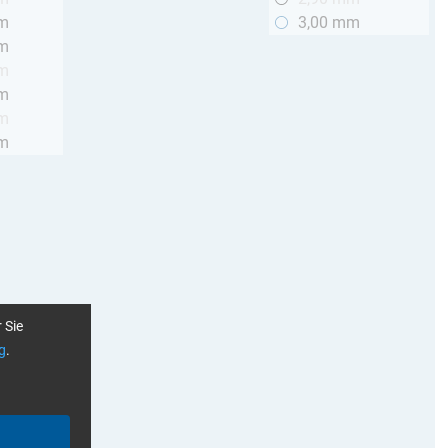
mm
3,00 mm
mm
mm
mm
mm
mm
 Sie
g
.