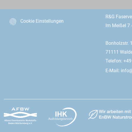
R&G Faserv
Cookie Einstellungen
Im Meißel 7 
Bonholzstr. 
71111 Wald
Telefon: +4
E-Mail:
info@