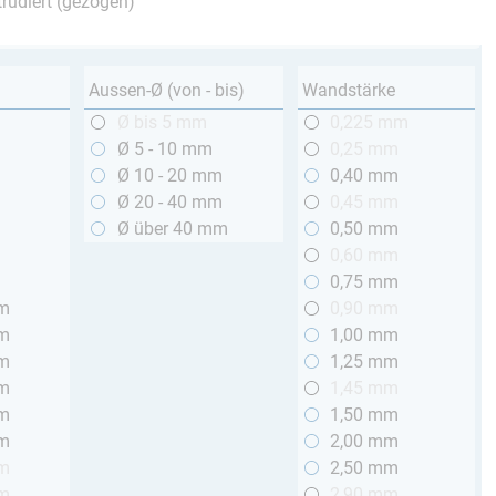
trudiert (gezogen)
Aussen-Ø (von - bis)
Wandstärke
m
Ø bis 5 mm
0,225 mm
m
Ø 5 - 10 mm
0,25 mm
m
Ø 10 - 20 mm
0,40 mm
m
Ø 20 - 40 mm
0,45 mm
m
Ø über 40 mm
0,50 mm
m
0,60 mm
m
0,75 mm
mm
0,90 mm
mm
1,00 mm
mm
1,25 mm
mm
1,45 mm
mm
1,50 mm
mm
2,00 mm
mm
2,50 mm
mm
2,90 mm