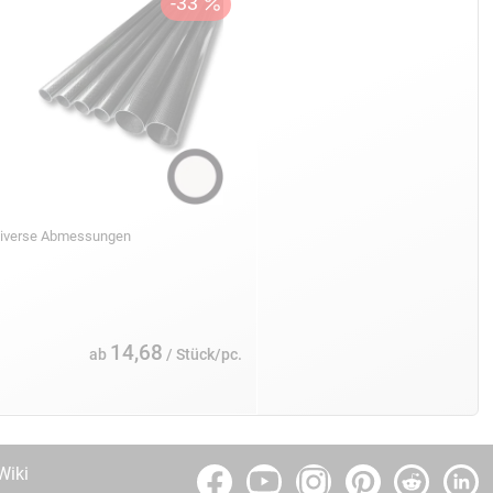
iverse Abmessungen
14,68
ab
/ Stück/pc.
Wiki