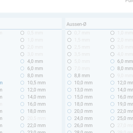
Pul
Aussen-Ø
m
0,5 mm
0,7 mm
1,0 m
1,0 mm
1,5 mm
2,0 m
2,0 mm
2,5 mm
3,0 m
3,0 mm
3,5 mm
4,0 m
4,0 mm
5,0 mm
6,0 m
6,0 mm
7,0 mm
8,0 m
8,0 mm
8,8 mm
9,0 m
mm
10,5 mm
10,0 mm
12,0 
m
12,0 mm
13,0 mm
14,0 
m
14,0 mm
15,0 mm
16,0 
m
16,0 mm
18,0 mm
19,0 
m
18,0 mm
20,0 mm
22,0 
m
20,5 mm
24,0 mm
25,0 
m
22,0 mm
26,0 mm
27,0 
m
23,0 mm
28,0 mm
29,0 