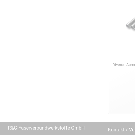
Diverse Ab
R&G Faserverbundwerkstoffe GmbH
Kontakt / Ve