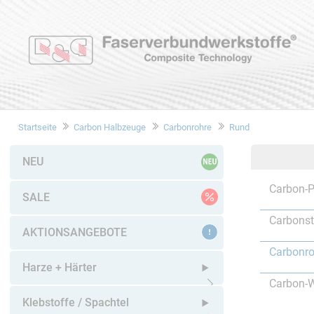
Startseite
Carbon Halbzeuge
Carbonrohre
Rund
NEU
Carbon-P
SALE
Carbons
AKTIONSANGEBOTE
Carbonro
Harze + Härter
Carbon-W
Untermenü öffnen
Klebstoffe / Spachtel