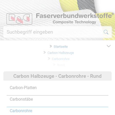
Startseite
Carbon Halbzeuge
Carbonrohre
Rund
Carbon Halbzeuge - Carbonrohre - Rund
Carbon-Platten
Carbonstäbe
Carbonrohre