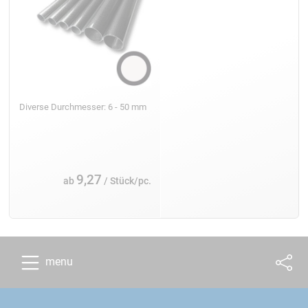
Diverse Durchmesser: 6 - 50 mm
9,27
ab
/ Stück/pc.
menu