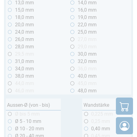
13,0 mm
14,0 mm
15,0 mm
16,0 mm
18,0 mm
19,0 mm
20,0 mm
22,0 mm
24,0 mm
25,0 mm
26,0 mm
27,0 mm
28,0 mm
29,0 mm
29,5 mm
30,0 mm
31,0 mm
32,0 mm
34,0 mm
36,0 mm
38,0 mm
40,0 mm
44,0 mm
45,0 mm
46,0 mm
48,0 mm
Aussen-Ø (von - bis)
Wandstärke
Ø bis 5 mm
0,225 mm
Ø 5 - 10 mm
0,25 mm
Ø 10 - 20 mm
0,40 mm
Ø 20 - 40 mm
0,45 mm