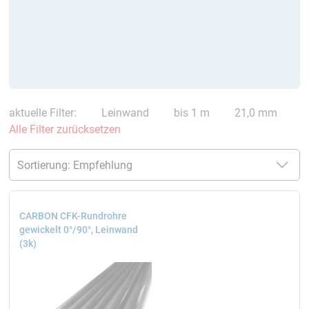
aktuelle Filter:
Leinwand
bis 1 m
21,0 mm
Alle Filter zurücksetzen
CARBON CFK-Rundrohre
gewickelt 0°/90°, Leinwand
(3k)