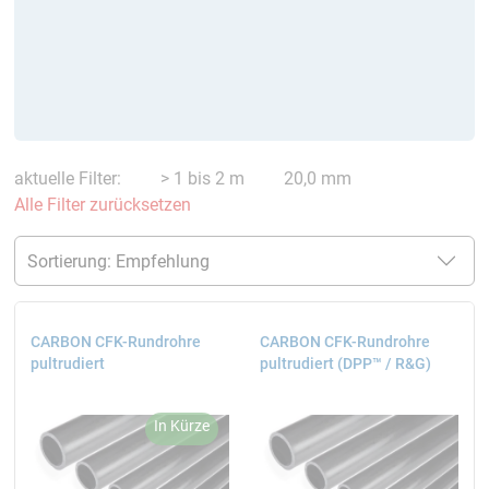
aktuelle Filter:
> 1 bis 2 m
20,0 mm
Alle Filter zurücksetzen
CARBON CFK-Rundrohre
CARBON CFK-Rundrohre
pultrudiert
pultrudiert (DPP™ / R&G)