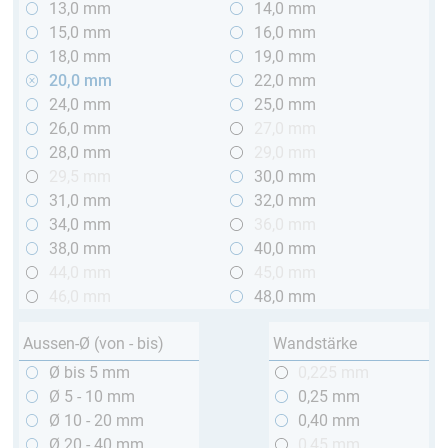
13,0 mm
14,0 mm
15,0 mm
16,0 mm
18,0 mm
19,0 mm
20,0 mm
22,0 mm
24,0 mm
25,0 mm
26,0 mm
27,0 mm
28,0 mm
29,0 mm
29,5 mm
30,0 mm
31,0 mm
32,0 mm
34,0 mm
36,0 mm
38,0 mm
40,0 mm
44,0 mm
45,0 mm
46,0 mm
48,0 mm
Aussen-Ø (von - bis)
Wandstärke
Ø bis 5 mm
0,225 mm
Ø 5 - 10 mm
0,25 mm
Ø 10 - 20 mm
0,40 mm
Ø 20 - 40 mm
0,45 mm