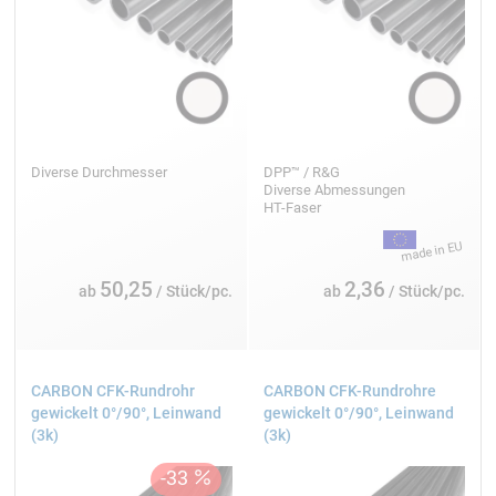
Diverse Durchmesser
DPP™ / R&G
Diverse Abmessungen
HT-Faser
50,25
2,36
ab
/ Stück/pc.
ab
/ Stück/pc.
CARBON CFK-Rundrohr
CARBON CFK-Rundrohre
gewickelt 0°/90°, Leinwand
gewickelt 0°/90°, Leinwand
(3k)
(3k)