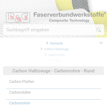
Startseite
Carbon Halbzeuge
Carbonrohre
Rund
Carbon Halbzeuge - Carbonrohre - Rund
Carbon-Platten
Carbonstäbe
Carbonrohre