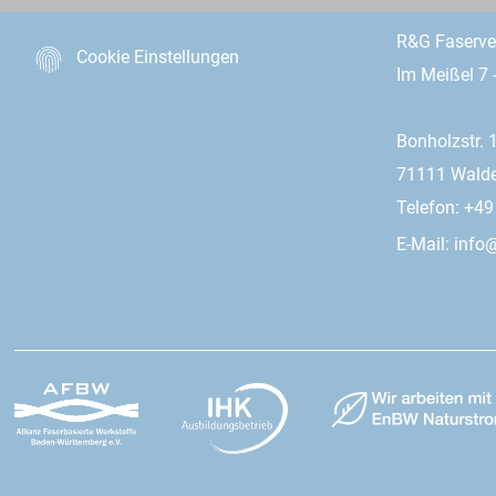
R&G Faserv
Cookie Einstellungen
Im Meißel 7 
Bonholzstr. 
71111 Wald
Telefon: +4
E-Mail:
info@