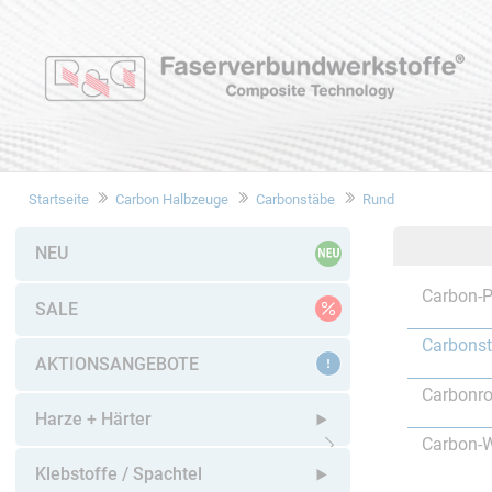
Startseite
Carbon Halbzeuge
Carbonstäbe
Rund
NEU
Carbon-P
SALE
Carbons
AKTIONSANGEBOTE
Carbonro
Harze + Härter
Carbon-W
Untermenü öffnen
Klebstoffe / Spachtel