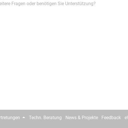
itere Fragen oder benötigen Sie Unterstützung?
rtretungen
Techn. Beratung
News & Projekte
Feedback
e