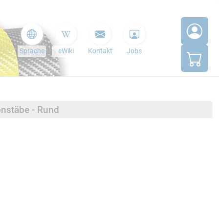
Sprache
eWiki
Kontakt
Jobs
onstäbe - Rund