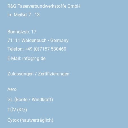
R&G Faserverbundwerkstoffe GmbH
Im Meißel 7 - 13
Bonholzstr. 17
71111 Waldenbuch • Germany
Telefon: +49 (0)7157 530460
E-Mail:
info@r-g.de
Zulassungen / Zertifizierungen
Aero
GL (Boote / Windkraft)
TÜV (Kfz)
Cytox (hautverträglich)