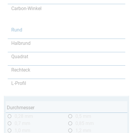
Carbon-Winkel
Rund
Halbrund
Quadrat
Rechteck
L-Profil
Durchmesser
0,28 mm
0,5 mm
0,7 mm
0,85 mm
1,0 mm
1,2 mm