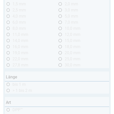
1,5 mm
2,0 mm
2,5 mm
3,0 mm
4,0 mm
5,0 mm
6,0 mm
7,0 mm
8,0 mm
10,0 mm
11,0 mm
12,0 mm
14,0 mm
15,0 mm
16,0 mm
18,0 mm
19,0 mm
20,0 mm
22,0 mm
25,0 mm
27,8 mm
30,0 mm
Länge
bis 1 m
> 1 bis 2 m
Art
DPP™