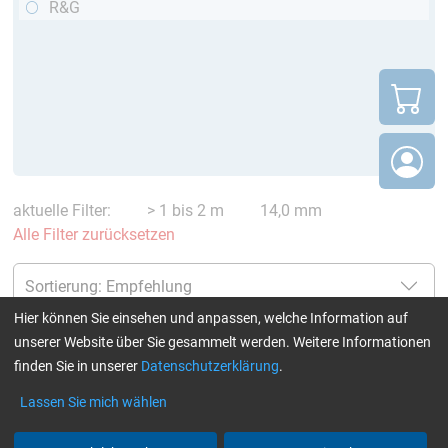
R&G
aktuelle Filter:
> 1 bis 2 m
14,0 mm
Alle Filter zurücksetzen
Hier können Sie einsehen und anpassen, welche Information auf
unserer Website über Sie gesammelt werden. Weitere Informationen
CARBON CFK-Rundstäbe
finden Sie in unserer
Datenschutzerklärung
.
pultrudiert (DPP™ / R&G)
Lassen Sie mich wählen