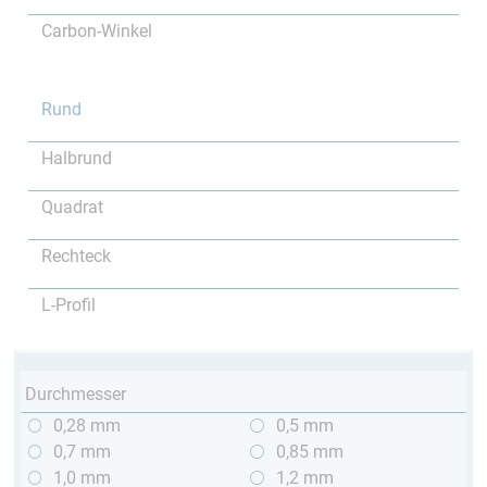
Carbon-Winkel
Rund
Halbrund
Quadrat
Rechteck
L-Profil
Durchmesser
0,28 mm
0,5 mm
0,7 mm
0,85 mm
1,0 mm
1,2 mm