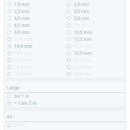
1,5 mm
2,0 mm
2,5 mm
3,0 mm
4,0 mm
5,0 mm
6,0 mm
7,0 mm
8,0 mm
10,0 mm
11,0 mm
12,0 mm
14,0 mm
15,0 mm
16,0 mm
18,0 mm
19,0 mm
20,0 mm
22,0 mm
25,0 mm
27,8 mm
30,0 mm
Länge
bis 1 m
> 1 bis 2 m
Art
DPP™