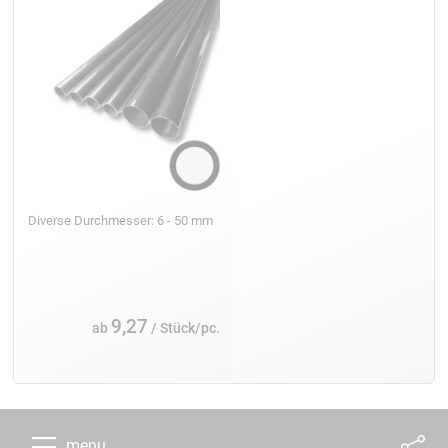
Diverse Durchmesser: 6 - 50 mm
9,27
ab
/ Stück/pc.
menu