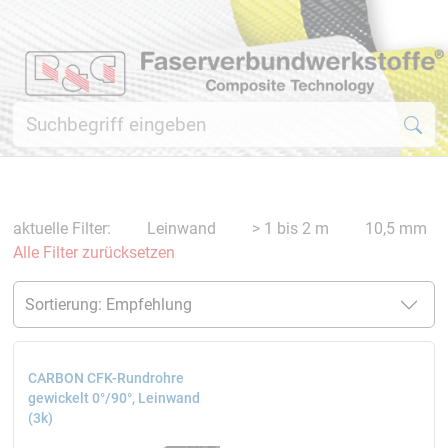
aktuelle Filter:
Leinwand
> 1 bis 2 m
10,5 mm
Alle Filter zurücksetzen
CARBON CFK-Rundrohre
gewickelt 0°/90°, Leinwand
(3k)