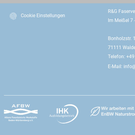
R&G Faserv
Cookie Einstellungen
Im Meißel 7 
Bonholzstr. 
71111 Wald
Telefon: +4
E-Mail:
info@