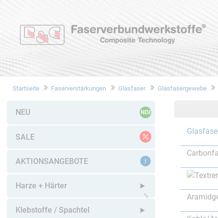
Startseite
Faserverstärkungen
Glasfaser
Glasfasergewebe
NEU
Glasfase
SALE
Carbonfa
AKTIONSANGEBOTE
Harze + Härter
Aramidg
Untermenü öffnen
Klebstoffe / Spachtel