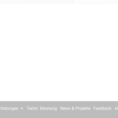
rtretungen
Techn. Beratung
News & Projekte
Feedback
e