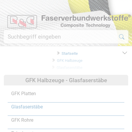
Startseite
GFK Halbzeuge
Glasfaserstäbe
GFK Halbzeuge - Glasfaserstäbe
GFK Platten
Glasfaserstäbe
GFK Rohre