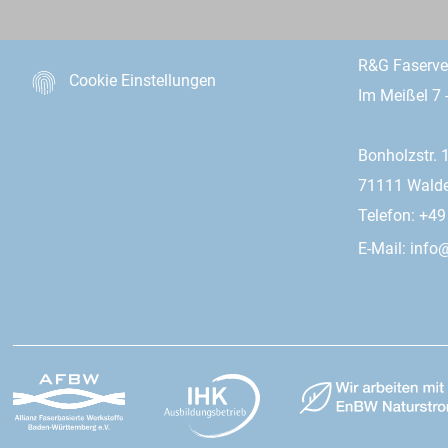
R&G Faserv
Cookie Einstellungen
Im Meißel 7 
Bonholzstr. 
71111 Wald
Telefon: +4
E-Mail:
info@