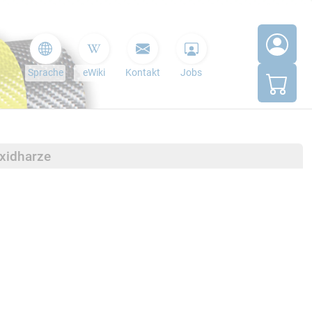
Sprache
eWiki
Kontakt
Jobs
oxidharze