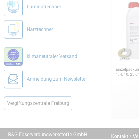
Laminatrechner
Harzrechner
klimaneutraler Versand
Einzelpackun
1, 4, 10, 25 
Anmeldung zum Newsletter
Vergiftungszentrale Freiburg
R&G Faserverbundwerkstoffe GmbH
Kontakt / Ve