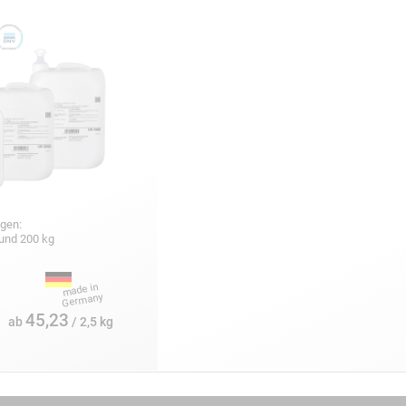
gen:
5 und 200 kg
45,23
ab
/ 2,5 kg