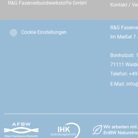
R&G Faserverbundwerkstoffe GmbH
Kontakt / Ve
R&G Faserv
Cookie Einstellungen
Im Meißel 7 
Bonholzstr. 
71111 Wald
Telefon: +4
E-Mail:
info@