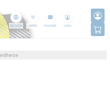
Sprache
eWiki
Kontakt
Jobs
oxidharze