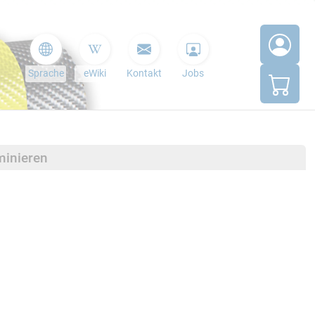
Sprache
eWiki
Kontakt
Jobs
minieren