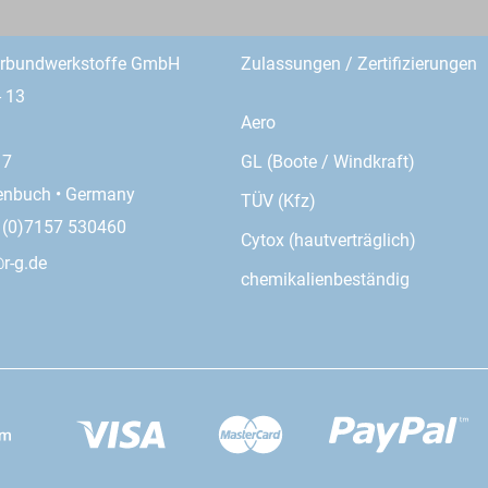
erbundwerkstoffe GmbH
Zulassungen / Zertifizierungen
- 13
Aero
GL (Boote / Windkraft)
17
enbuch • Germany
TÜV (Kfz)
9 (0)7157 530460
Cytox (hautverträglich)
r-g.de
chemikalienbeständig