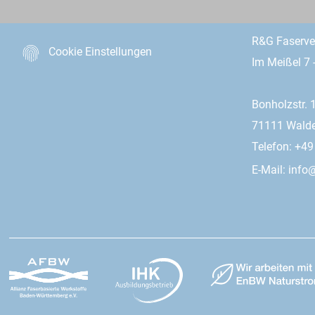
R&G Faserv
Cookie Einstellungen
Im Meißel 7 
Bonholzstr. 
71111 Wald
Telefon: +4
E-Mail:
info@