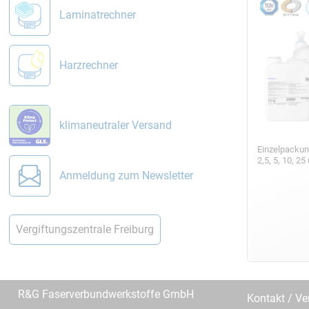
Laminatrechner
Harzrechner
klimaneutraler Versand
Einzelpackun
2,5, 5, 10, 2
Anmeldung zum Newsletter
Vergiftungszentrale Freiburg
R&G Faserverbundwerkstoffe GmbH
Kontakt / Ve