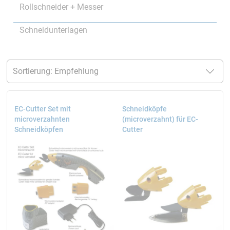
Rollschneider + Messer
Schneidunterlagen
EC-Cutter Set mit
Schneidköpfe
microverzahnten
(microverzahnt) für EC-
Schneidköpfen
Cutter