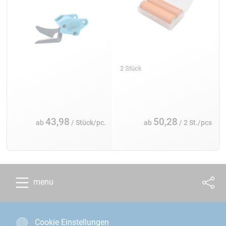
2 Stück
43,98
50,28
ab
/ Stück/pc.
ab
/ 2 St./pcs
menu
Cookie Einstellungen