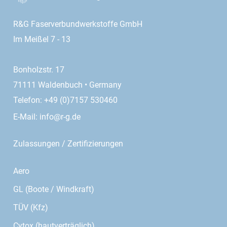
R&G Faserverbundwerkstoffe GmbH
Im Meißel 7 - 13
Bonholzstr. 17
71111 Waldenbuch • Germany
Telefon: +49 (0)7157 530460
E-Mail:
info@r-g.de
Zulassungen / Zertifizierungen
Aero
GL (Boote / Windkraft)
TÜV (Kfz)
Cytox (hautverträglich)