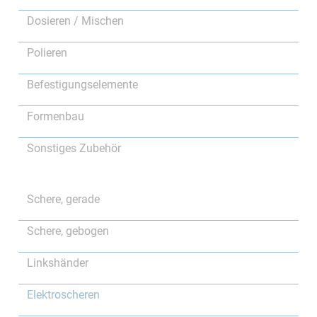
Dosieren / Mischen
Polieren
Befestigungselemente
Formenbau
Sonstiges Zubehör
Schere, gerade
Schere, gebogen
Linkshänder
Elektroscheren