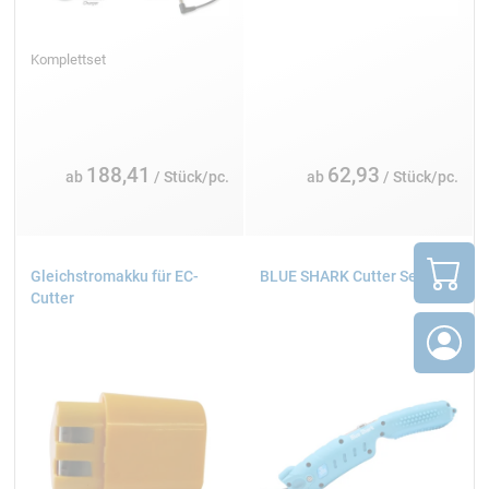
Komplettset
188,41
62,93
ab
/ Stück/pc.
ab
/ Stück/pc.
Gleichstromakku für EC-
BLUE SHARK Cutter Set
Cutter