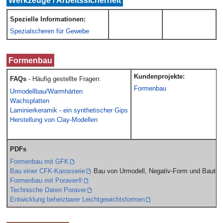
Spezielle Informationen:
Spezialscheren für Gewebe
Formenbau
Kundenprojekte:
FAQs
- Häufig gestellte Fragen:
Formenbau
Urmodellbau/Warmhärten
Wachsplatten
Laminierkeramik - ein synthetischer Gips
Herstellung von Clay-Modellen
PDFs
Formenbau mit GFK
Bau einer CFK-Karosserie
Bau von
Urmodell, Negativ-Form und Bauteil
Formenbau mit Poraver®
Technische Daten Poraver
Entwicklung beheizbarer Leichtgewichtsformen