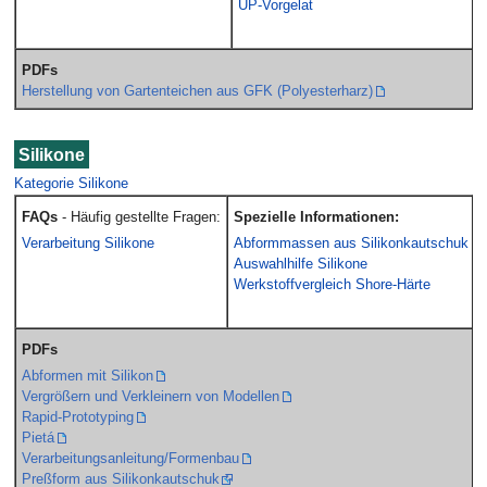
UP-Vorgelat
PDFs
Herstellung von Gartenteichen aus GFK (Polyesterharz)
Silikone
Kategorie Silikone
FAQs
- Häufig gestellte Fragen:
Spezielle Informationen:
Verarbeitung Silikone
Abformmassen aus Silikonkautschuk
Auswahlhilfe Silikone
Werkstoffvergleich Shore-Härte
PDFs
Abformen mit Silikon
Vergrößern und Verkleinern von Modellen
Rapid-Prototyping
Pietá
Verarbeitungsanleitung/Formenbau
Preßform aus Silikonkautschuk