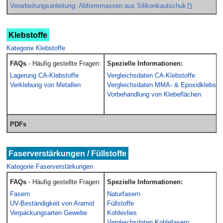
Verarbeitungsanleitung: Abformmassen aus Silikonkautschuk
Klebstoffe
Kategorie Klebstoffe
FAQs
- Häufig gestellte Fragen:
Spezielle Informationen:
Lagerung CA-Klebstoffe
Vergleichsdaten CA-Klebstoffe
Verklebung von Metallen
Vergleichsdaten MMA- & Epoxidklebstof
Vorbehandlung von Klebeflächen
PDFs
Faserverstärkungen / Füllstoffe
Kategorie Faserverstärkungen
FAQs
- Häufig gestellte Fragen:
Spezielle Informationen:
Fasern
Naturfasern
UV-Beständigkeit von Aramid
Füllstoffe
Verpackungsarten Gewebe
Kohlevlies
Vergleichsdaten Kohlefasern