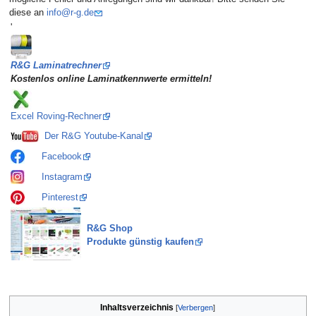
diese an
info@r-g.de
'
R&G Laminatrechner
Kostenlos online Laminatkennwerte ermitteln!
Excel Roving-Rechner
Der R&G Youtube-Kanal
Facebook
Instagram
Pinterest
R&G Shop
Produkte günstig kaufen
Inhaltsverzeichnis