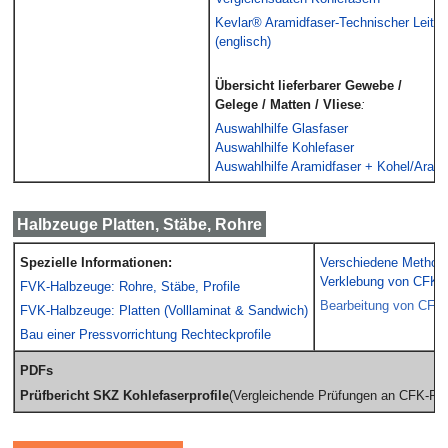
Kevlar® Aramidfaser-Technischer Leitfa
(englisch)
Übersicht lieferbarer Gewebe /
Gelege / Matten / Vliese
:
Auswahlhilfe Glasfaser
Auswahlhilfe Kohlefaser
Auswahlhilfe Aramidfaser + Kohel/Aram
Halbzeuge Platten, Stäbe, Rohre
Spezielle Informationen:
Verschiedene Method
Verklebung von CFK-P
FVK-Halbzeuge: Rohre, Stäbe, Profile
Bearbeitung von CFK-
FVK-Halbzeuge: Platten (Volllaminat & Sandwich)
Bau einer Pressvorrichtung Rechteckprofile
PDFs
(Vergleichende Prüfungen an CFK-Pro
Prüfbericht SKZ Kohlefaserprofile