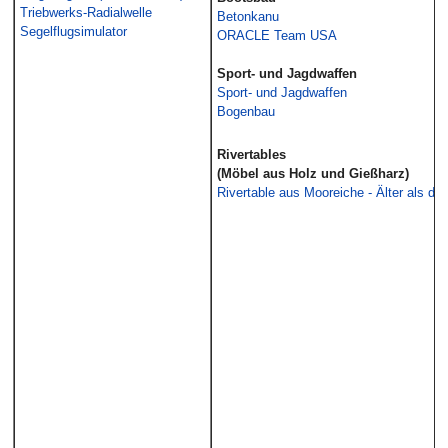
Triebwerks-Radialwelle
Betonkanu
Segelflugsimulator
ORACLE Team USA
Sport- und Jagdwaffen
Sport- und Jagdwaffen
Bogenbau
Rivertables
(Möbel aus Holz und Gießharz)
Rivertable aus Mooreiche - Älter als di