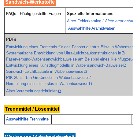
Sandwich-Werkstoffe
FAQs
- Häufig gestellte Fragen:
Spezielle Informationen:
Airex Fehlerkatalog /
Airex error catalo
Auswahlhilfe Aramidwaben
PDFs
Entwicklung eines Frontends für das Fahrzeug Lotus Elise in Wabensan
Systematische Entwicklung von Ultra-Leichtbaukonstruktionen in
Faserverbund-Wabensandwichbauweise am Beispiel eines Kleinflugzeuge
Entwicklung eines Kunstflugmodells in Wabensandwich-Bauweise
Sandwich-Leichtbauteile in Wabenbauweise
PIK 20 E - Ein Großmodell in Wabenbauweise
Herstellung eines Trickskis in Wabenbauweise
Airex Verarbeitungsrichtlinien
Trennmittel / Lösemittel
Auswahlhilfe Trennmittel
Werkzeuge / Arbeitssicherheit