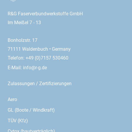
R&G Faserverbundwerkstoffe GmbH
Im Meißel 7 - 13
Bonholzstr. 17
71111 Waldenbuch • Germany
Telefon: +49 (0)7157 530460
E-Mail:
info@r-g.de
Zulassungen / Zertifizierungen
Aero
GL (Boote / Windkraft)
TÜV (Kfz)
Cytox (hautverträglich)