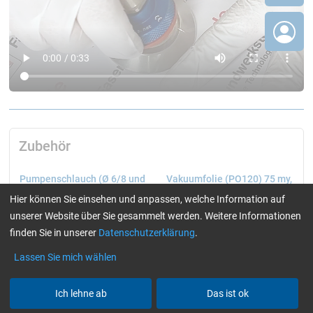
Zubehör
Pumpenschlauch (Ø 6/8 und
Vakuumfolie (PO120) 75 my,
10/12 mm) transparent
Breite 200 cm
Hier können Sie einsehen und anpassen, welche Information auf
unserer Website über Sie gesammelt werden. Weitere Informationen
finden Sie in unserer
Datenschutzerklärung
.
Lassen Sie mich wählen
Ich lehne ab
Das ist ok