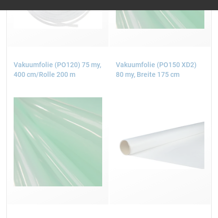
Vakuumfolie (PO120) 75 my,
Vakuumfolie (PO150 XD2)
400 cm/Rolle 200 m
80 my, Breite 175 cm