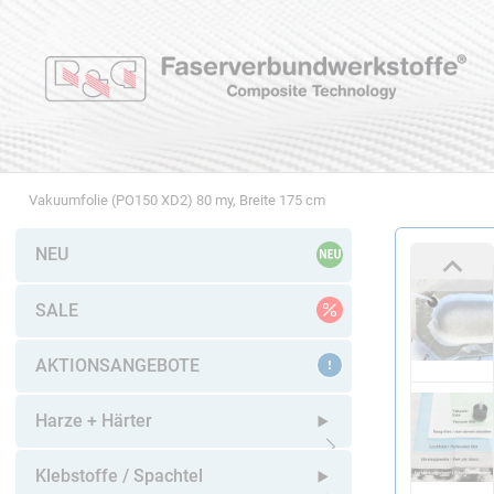
Vakuumfolie (PO150 XD2) 80 my, Breite 175 cm
NEU
SALE
AKTIONSANGEBOTE
Harze + Härter
Untermenü öffnen
Klebstoffe / Spachtel