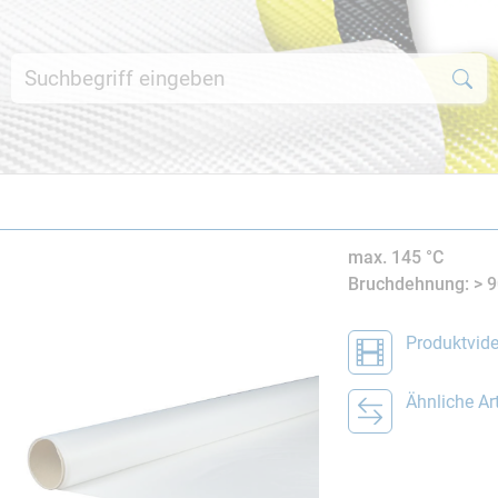
max. 145 °C
Bruchdehnung: > 
Produktvid
Ähnliche Art