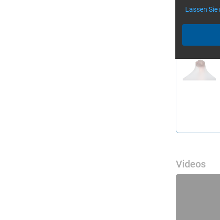
Lassen Sie
Vakuumf
Videos