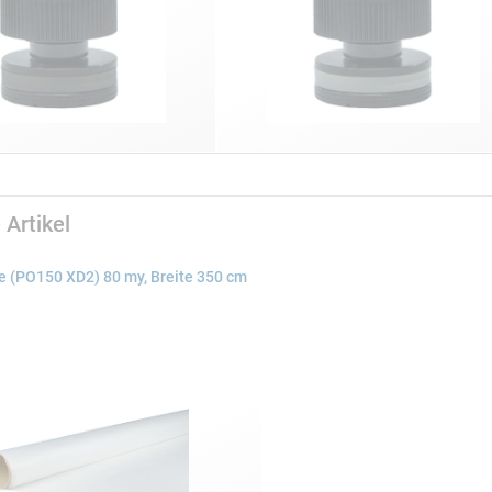
 Artikel
e (PO150 XD2) 80 my, Breite 350 cm