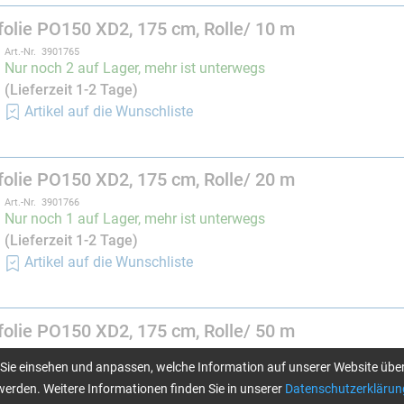
olie PO150 XD2, 175 cm, Rolle/ 10 m
Art.-Nr. 3901765
Nur noch 2 auf Lager, mehr ist unterwegs
(Lieferzeit 1-2 Tage)
Artikel auf die Wunschliste
olie PO150 XD2, 175 cm, Rolle/ 20 m
Art.-Nr. 3901766
Nur noch 1 auf Lager, mehr ist unterwegs
(Lieferzeit 1-2 Tage)
Artikel auf die Wunschliste
olie PO150 XD2, 175 cm, Rolle/ 50 m
Art.-Nr. 3901767
Sie einsehen und anpassen, welche Information auf unserer Website über
Nur noch 2 auf Lager, mehr ist unterwegs
erden. Weitere Informationen finden Sie in unserer
Datenschutzerklärun
(Lieferzeit 1-2 Tage)