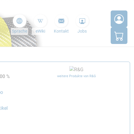
Sprache
eWiki
Kontakt
Jobs
900 %
weitere Produkte von R&G
eo
ikel