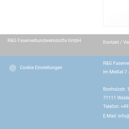
R&G Faserverbundwerkstoffe GmbH
Kontakt / Ve
R&G Faserv
Cookie Einstellungen
Im Meißel 7 
Bonholzstr. 
71111 Wald
Telefon: +4
E-Mail:
info@