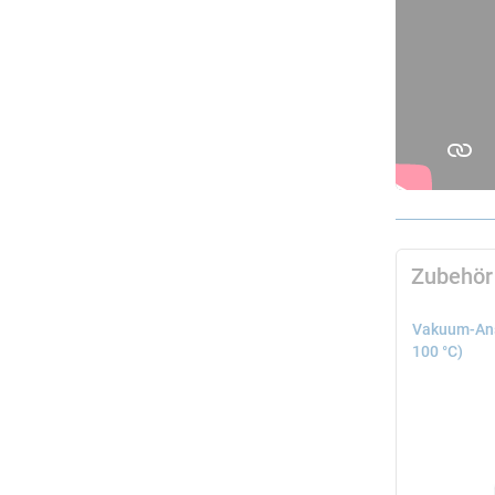
Zubehör
Vakuum-Ans
100 °C)