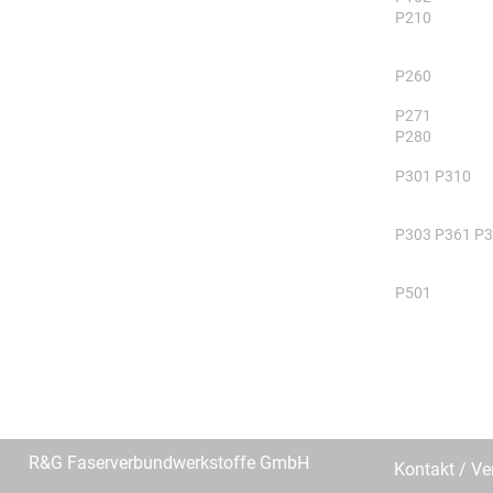
P210
P260
P271
P280
P301 P310
P303 P361 P
P501
R&G Faserverbundwerkstoffe GmbH
Kontakt / Ve