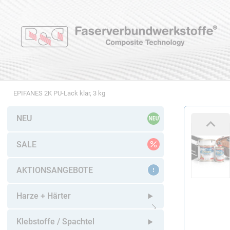
EPIFANES 2K PU-Lack klar, 3 kg
NEU
SALE
AKTIONSANGEBOTE
Harze + Härter
Untermenü öffnen
Klebstoffe / Spachtel