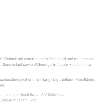
 PU-Klarlack mit extrem hohem Glanzgrad und modernsten
, Glanzverlust sowie Witterungseinflüssen – selbst unter
erbeständigkeit und eine langlebige, brillante Oberfläche.
en.
iedenster Hersteller, als UV-Schutz auf
m, unbehandeltem Holz.