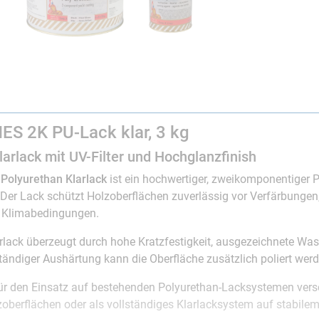
ES 2K PU-Lack klar, 3 kg
arlack mit UV-Filter und Hochglanzfinish
Polyurethan Klarlack
ist ein hochwertiger, zweikomponentiger
. Der Lack schützt Holzoberflächen zuverlässig vor Verfärbungen
n Klimabedingungen.
rlack überzeugt durch hohe Kratzfestigkeit, ausgezeichnete Wass
tändiger Aushärtung kann die Oberfläche zusätzlich poliert werd
ür den Einsatz auf bestehenden Polyurethan-Lacksystemen versch
oberflächen oder als vollständiges Klarlacksystem auf stabile