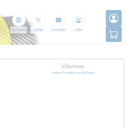
Sprache
eWiki
Kontakt
Jobs
weitere Produkte von epifanes