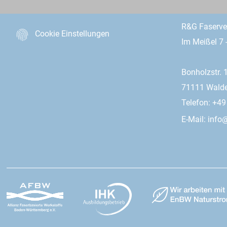
R&G Faserv
Cookie Einstellungen
Im Meißel 7 
Bonholzstr. 
71111 Wald
Telefon: +4
E-Mail:
info@