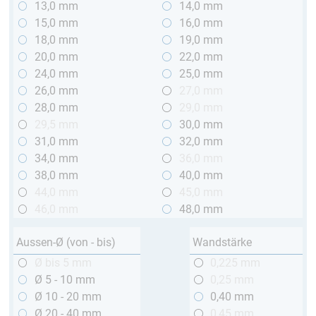
13,0 mm
14,0 mm
15,0 mm
16,0 mm
18,0 mm
19,0 mm
20,0 mm
22,0 mm
24,0 mm
25,0 mm
26,0 mm
27,0 mm
28,0 mm
29,0 mm
29,5 mm
30,0 mm
31,0 mm
32,0 mm
34,0 mm
36,0 mm
38,0 mm
40,0 mm
44,0 mm
45,0 mm
46,0 mm
48,0 mm
Aussen-Ø (von - bis)
Wandstärke
Ø bis 5 mm
0,225 mm
Ø 5 - 10 mm
0,25 mm
Ø 10 - 20 mm
0,40 mm
Ø 20 - 40 mm
0,45 mm