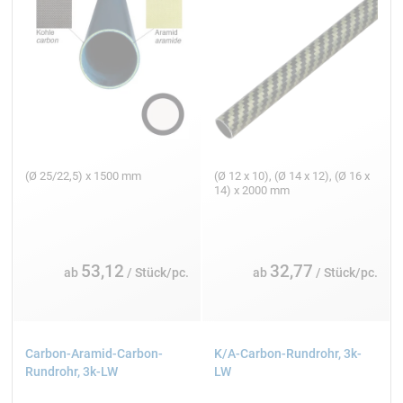
(Ø 25/22,5) x 1500 mm
(Ø 12 x 10), (Ø 14 x 12), (Ø 16 x
14) x 2000 mm
53,12
32,77
ab
/ Stück/pc.
ab
/ Stück/pc.
Carbon-Aramid-Carbon-
K/A-Carbon-Rundrohr, 3k-
Rundrohr, 3k-LW
LW