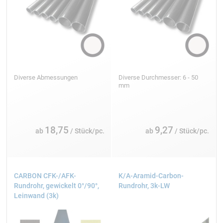
Diverse Abmessungen
Diverse Durchmesser: 6 - 50
mm
18,75
9,27
ab
/ Stück/pc.
ab
/ Stück/pc.
CARBON CFK-/AFK-
K/A-Aramid-Carbon-
Rundrohr, gewickelt 0°/90°,
Rundrohr, 3k-LW
Leinwand (3k)