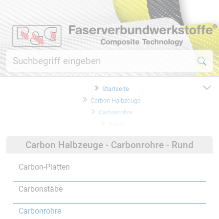
Startseite
Carbon Halbzeuge
Carbonrohre
Rund
Carbon Halbzeuge - Carbonrohre - Rund
Carbon-Platten
Carbonstäbe
Carbonrohre