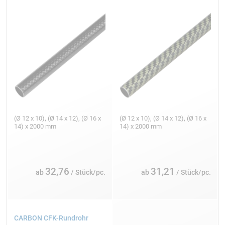
(Ø 12 x 10), (Ø 14 x 12), (Ø 16 x
(Ø 12 x 10), (Ø 14 x 12), (Ø 16 x
14) x 2000 mm
14) x 2000 mm
32,76
31,21
ab
/ Stück/pc.
ab
/ Stück/pc.
CARBON CFK-Rundrohr