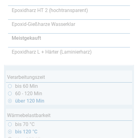
Epoxidharz HT 2 (hochtransparent)
Epoxid-Gießharze Wasserklar
Meistgekauft
Epoxidharz L + Härter (Laminierharz)
Verarbeitungszeit
bis 60 Min
60 - 120 Min
über 120 Min
Wärmebelastbarkeit
bis 70 °C
bis 120 °C