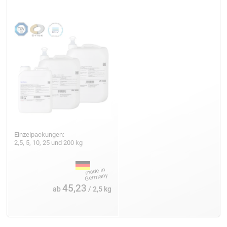
Einzelpackungen:
2,5, 5, 10, 25 und 200 kg
45,23
ab
/ 2,5 kg