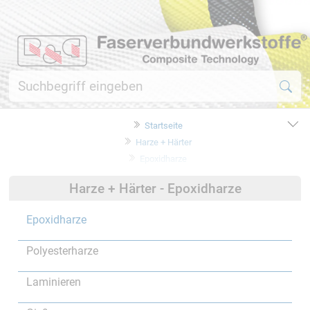
Startseite
Harze + Härter
Epoxidharze
Harze + Härter - Epoxidharze
Epoxidharze
Polyesterharze
Laminieren