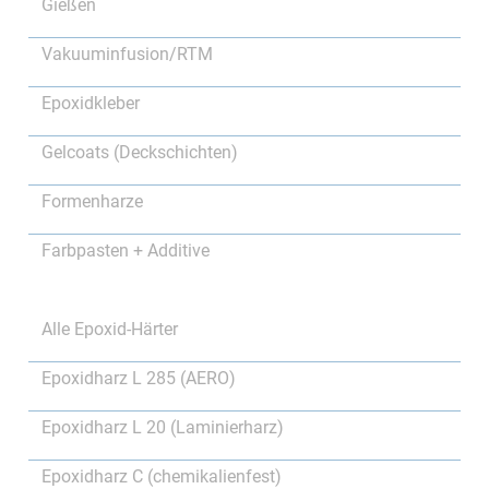
Gießen
Vakuuminfusion/RTM
Epoxidkleber
Gelcoats (Deckschichten)
Formenharze
Farbpasten + Additive
Alle Epoxid-Härter
Epoxidharz L 285 (AERO)
Epoxidharz L 20 (Laminierharz)
Epoxidharz C (chemikalienfest)