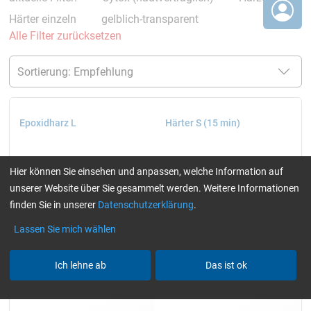
Härter einzeln
gelblich-transparent
Alle Filter zurücksetzen
Epoxidharz L
Härter S (15 min)
Hier können Sie einsehen und anpassen, welche Information auf
unserer Website über Sie gesammelt werden. Weitere Informationen
finden Sie in unserer
Datenschutzerklärung
.
Lassen Sie mich wählen
Ich lehne ab
Das ist ok