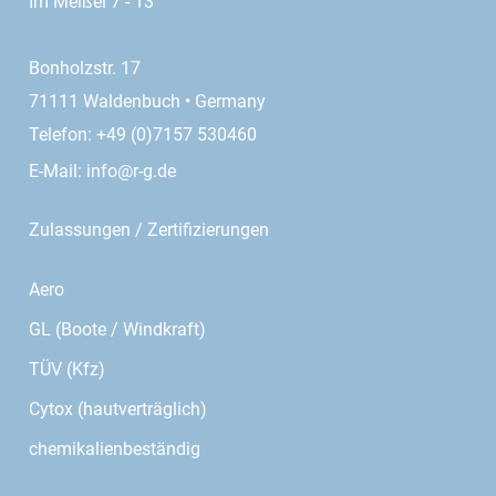
Im Meißel 7 - 13
Bonholzstr. 17
71111 Waldenbuch • Germany
Telefon: +49 (0)7157 530460
E-Mail:
info@r-g.de
Zulassungen / Zertifizierungen
Aero
GL (Boote / Windkraft)
TÜV (Kfz)
Cytox (hautverträglich)
chemikalienbeständig