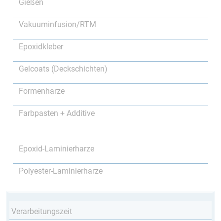
Gießen
Vakuuminfusion/RTM
Epoxidkleber
Gelcoats (Deckschichten)
Formenharze
Farbpasten + Additive
Epoxid-Laminierharze
Polyester-Laminierharze
Verarbeitungszeit