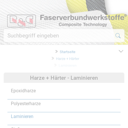
Startseite
Harze + Härter
Laminieren
Harze + Härter - Laminieren
Epoxidharze
Polyesterharze
Laminieren