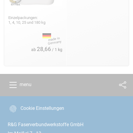
Einzelpackungen:
1, 4, 10, 25 und 180 kg
28,66
ab
/ 1 kg
menu
Cookie Einstellungen
R&G Faserverbundwerkstoffe GmbH