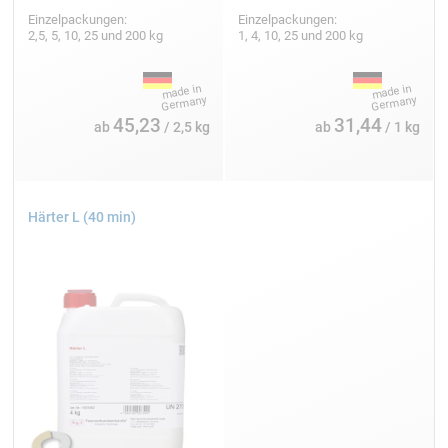
Einzelpackungen:
Einzelpackungen:
2,5, 5, 10, 25 und 200 kg
1, 4, 10, 25 und 200 kg
45,23
31,44
ab
/ 2,5 kg
ab
/ 1 kg
Härter L (40 min)