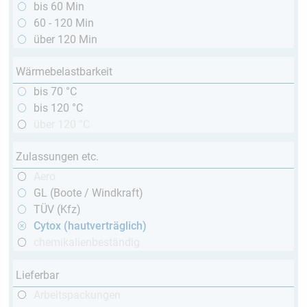
bis 60 Min
60 - 120 Min
über 120 Min
Wärmebelastbarkeit
bis 70 °C
bis 120 °C
über 120 °C
Zulassungen etc.
Aero
GL (Boote / Windkraft)
TÜV (Kfz)
Cytox (hautverträglich)
chemikalienbeständig
Lieferbar
Arbeitspackungen