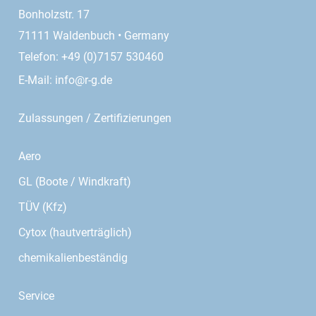
Bonholzstr. 17
71111 Waldenbuch • Germany
Telefon: +49 (0)7157 530460
E-Mail:
info@r-g.de
Zulassungen / Zertifizierungen
Aero
GL (Boote / Windkraft)
TÜV (Kfz)
Cytox (hautverträglich)
chemikalienbeständig
Service