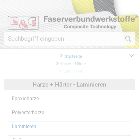
Startseite
Harze + Härter
Laminieren
Harze + Härter - Laminieren
Epoxidharze
Polyesterharze
Laminieren