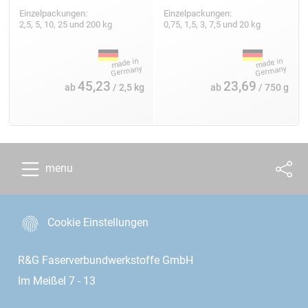
Einzelpackungen:
Einzelpackungen:
2,5, 5, 10, 25 und 200 kg
0,75, 1,5, 3, 7,5 und 20 kg
45,23
23,69
ab
/ 2,5 kg
ab
/ 750 g
menu
Cookie Einstellungen
R&G Faserverbundwerkstoffe GmbH
Im Meißel 7 - 13