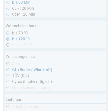
bis 60 Min
60 - 120 Min
über 120 Min
Wärmebelastbarkeit
bis 70 °C
bis 120 °C
über 120 °C
Zulassungen etc.
Aero
GL (Boote / Windkraft)
TÜV (Kfz)
Cytox (hautverträglich)
chemikalienbeständig
Lieferbar
Arbeitspackungen