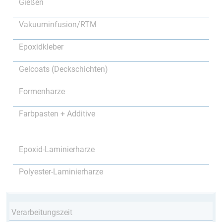
Gießen
Vakuuminfusion/RTM
Epoxidkleber
Gelcoats (Deckschichten)
Formenharze
Farbpasten + Additive
Epoxid-Laminierharze
Polyester-Laminierharze
Verarbeitungszeit