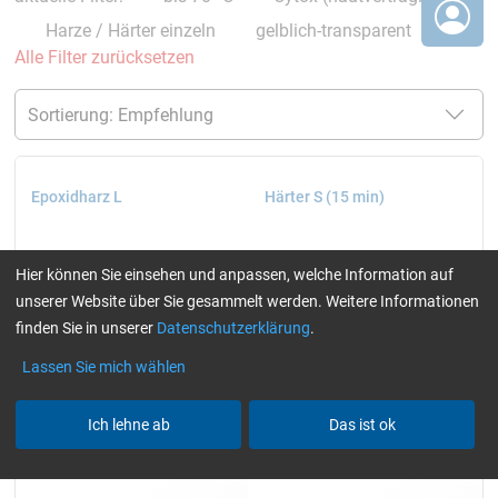
Harze / Härter einzeln
gelblich-transparent
Alle Filter zurücksetzen
Epoxidharz L
Härter S (15 min)
Hier können Sie einsehen und anpassen, welche Information auf
unserer Website über Sie gesammelt werden. Weitere Informationen
finden Sie in unserer
Datenschutzerklärung
.
Lassen Sie mich wählen
Ich lehne ab
Das ist ok