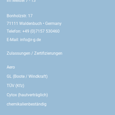
Im Meißel 7 - 13
Bonholzstr. 17
71111 Waldenbuch • Germany
Telefon: +49 (0)7157 530460
E-Mail:
info@r-g.de
Zulassungen / Zertifizierungen
Aero
GL (Boote / Windkraft)
TÜV (Kfz)
Cytox (hautverträglich)
chemikalienbeständig