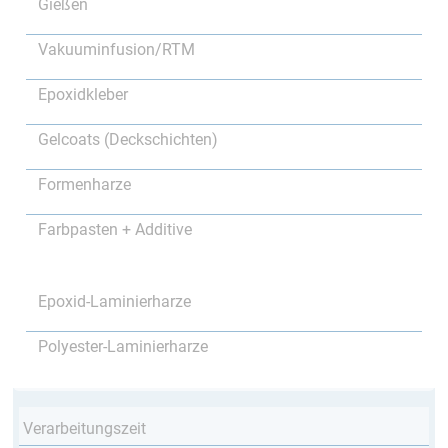
Gießen
Vakuuminfusion/RTM
Epoxidkleber
Gelcoats (Deckschichten)
Formenharze
Farbpasten + Additive
Epoxid-Laminierharze
Polyester-Laminierharze
Verarbeitungszeit