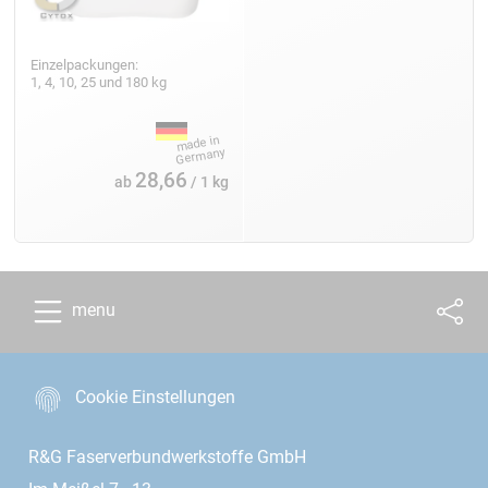
Einzelpackungen:
1, 4, 10, 25 und 180 kg
28,66
ab
/ 1 kg
menu
Cookie Einstellungen
R&G Faserverbundwerkstoffe GmbH