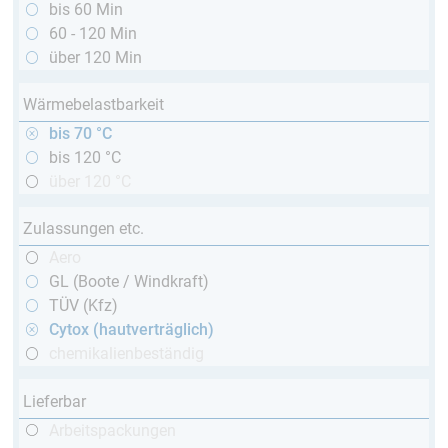
bis 60 Min
60 - 120 Min
über 120 Min
Wärmebelastbarkeit
bis 70 °C
bis 120 °C
über 120 °C
Zulassungen etc.
Aero
GL (Boote / Windkraft)
TÜV (Kfz)
Cytox (hautverträglich)
chemikalienbeständig
Lieferbar
Arbeitspackungen