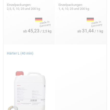
Einzelpackungen:
Einzelpackungen:
2,5, 5, 10, 25 und 200 kg
1, 4, 10, 25 und 200 kg
45,23
31,44
ab
/ 2,5 kg
ab
/ 1 kg
Härter L (40 min)