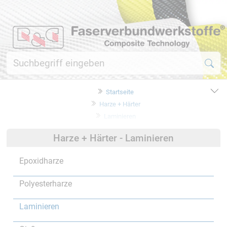
Startseite
Harze + Härter
Laminieren
Harze + Härter - Laminieren
Epoxidharze
Polyesterharze
Laminieren