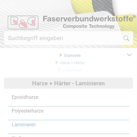
Startseite
Harze + Härter
Laminieren
Harze + Härter - Laminieren
Epoxidharze
Polyesterharze
Laminieren