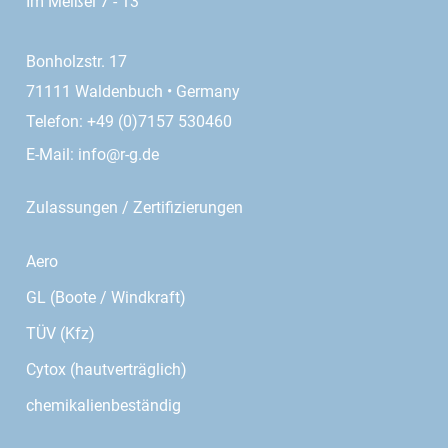
Im Meißel 7 - 13
Bonholzstr. 17
71111 Waldenbuch • Germany
Telefon: +49 (0)7157 530460
E-Mail:
info@r-g.de
Zulassungen / Zertifizierungen
Aero
GL (Boote / Windkraft)
TÜV (Kfz)
Cytox (hautverträglich)
chemikalienbeständig