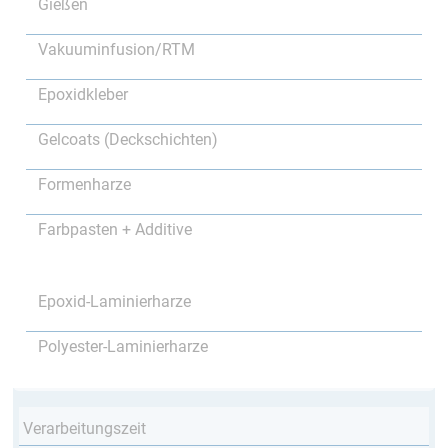
Gießen
Vakuuminfusion/RTM
Epoxidkleber
Gelcoats (Deckschichten)
Formenharze
Farbpasten + Additive
Epoxid-Laminierharze
Polyester-Laminierharze
Verarbeitungszeit