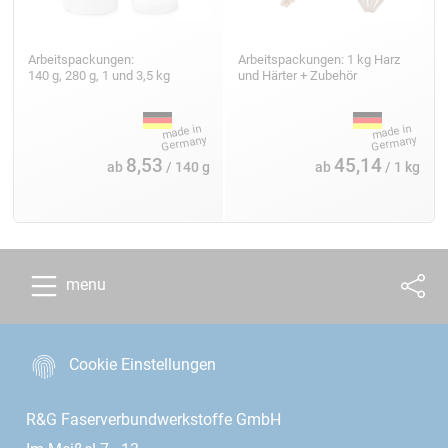
Arbeitspackungen:
Arbeitspackungen: 1 kg Harz
140 g, 280 g, 1 und 3,5 kg
und Härter + Zubehör
8,53
45,14
ab
/ 140 g
ab
/ 1 kg
menu
Cookie Einstellungen
R&G Faserverbundwerkstoffe GmbH