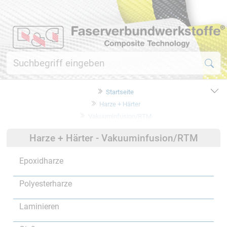
Startseite
Harze + Härter
Vakuuminfusion/RTM
Harze + Härter - Vakuuminfusion/RTM
Epoxidharze
Polyesterharze
Laminieren