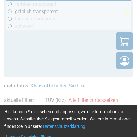
farblos-transparent
gelblich-transparent
bläulich-transparent
schwarz
mehr Infos
:
Klebstoffe finden Sie hier
aktuelle Filter:
TÜV (Kfz)
Alle Filter zurücksetzen
Hier können Sie einsehen und anpassen, welche Information auf
unserer Website über Sie gesammelt werden. Weitere Informationen
finden Sie in unserer
Datenschutzerklärung
.