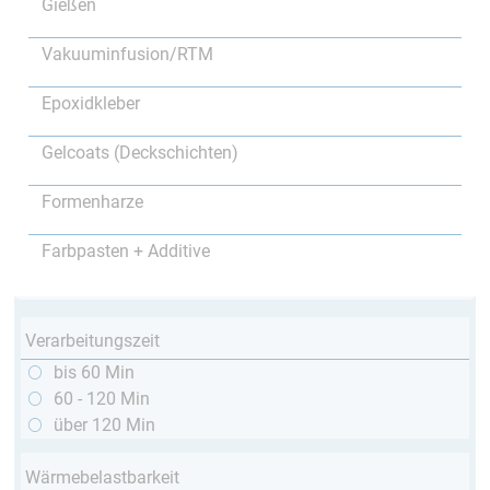
Gießen
Vakuuminfusion/RTM
Epoxidkleber
Gelcoats (Deckschichten)
Formenharze
Farbpasten + Additive
Verarbeitungszeit
bis 60 Min
60 - 120 Min
über 120 Min
Wärmebelastbarkeit