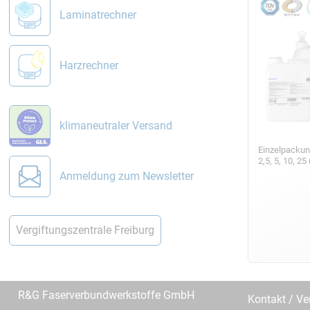
Laminatrechner
Harzrechner
klimaneutraler Versand
Einzelpackun
2,5, 5, 10, 2
Anmeldung zum Newsletter
Vergiftungszentrale Freiburg
R&G Faserverbundwerkstoffe GmbH
Kontakt / Ve