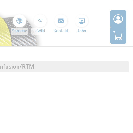
Sprache
eWiki
Kontakt
Jobs
minfusion/RTM