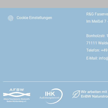
R&G Faserv
Cookie Einstellungen
Im Meißel 7 
Bonholzstr. 
71111 Wald
Telefon: +4
E-Mail:
info@