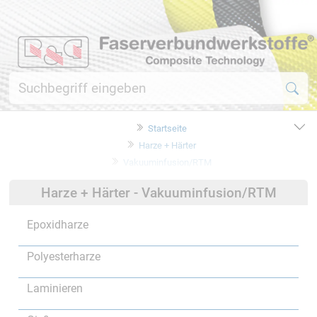
Startseite
Harze + Härter
Vakuuminfusion/RTM
Harze + Härter - Vakuuminfusion/RTM
Epoxidharze
Polyesterharze
Laminieren