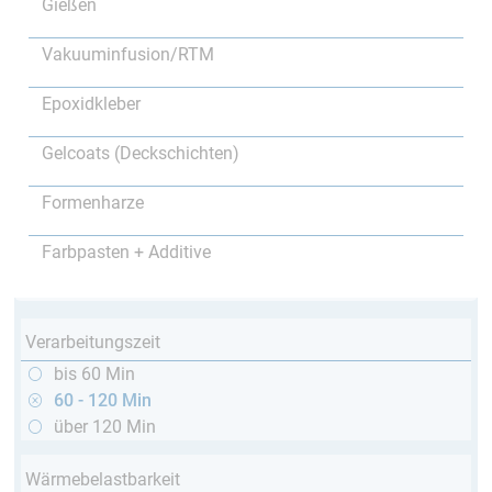
Gießen
Vakuuminfusion/RTM
Epoxidkleber
Gelcoats (Deckschichten)
Formenharze
Farbpasten + Additive
Verarbeitungszeit
bis 60 Min
60 - 120 Min
über 120 Min
Wärmebelastbarkeit