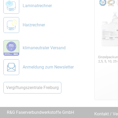
Laminatrechner
Harzrechner
klimaneutraler Versand
Einzelpackun
2,5, 5, 10, 2
Anmeldung zum Newsletter
Vergiftungszentrale Freiburg
R&G Faserverbundwerkstoffe GmbH
Kontakt / Ve