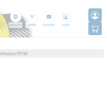
Sprache
eWiki
Kontakt
Jobs
minfusion/RTM