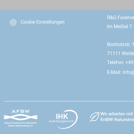
R&G Faserv
Cookie Einstellungen
Im Meißel 7 
Bonholzstr. 
71111 Wald
Telefon: +4
E-Mail:
info@