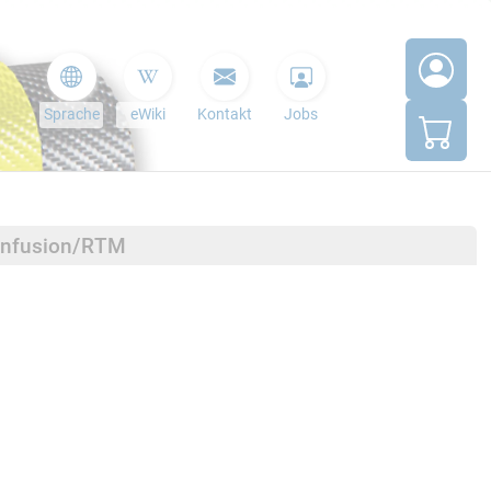
Sprache
eWiki
Kontakt
Jobs
minfusion/RTM