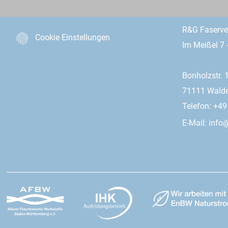
R&G Faserv
Cookie Einstellungen
Im Meißel 7 
Bonholzstr. 
71111 Wald
Telefon: +4
E-Mail:
info@